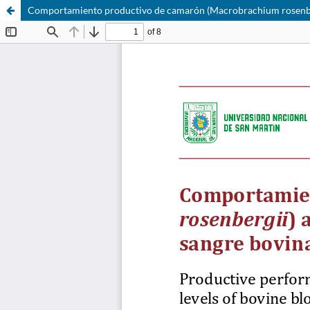
Comportamiento productivo de camarón (Macrobrachium rosenbergi