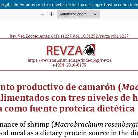
i) alimentados con tres niveles de harina de sangre bovina como fuent