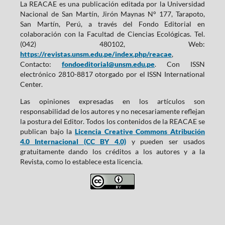
La REACAE es una publicación editada por la Universidad
Nacional de San Martín, Jirón Maynas N° 177, Tarapoto,
San Martín, Perú, a través del Fondo Editorial en
colaboración con la Facultad de Ciencias Ecológicas. Tel.
(042) 480102, Web:
https://revistas.unsm.edu.pe/index.php/reacae
,
Contacto:
fondoeditorial@unsm.edu.pe
. Con ISSN
electrónico 2810-8817 otorgado por el ISSN International
Center.
Las opiniones expresadas en los artículos son
responsabilidad de los autores y no necesariamente reflejan
la postura del Editor. Todos los contenidos de la REACAE se
publican bajo la
Licencia Creative Commons Atribución
4.0 Internacional (CC BY 4.0)
y pueden ser usados
gratuitamente dando los créditos a los autores y a la
Revista, como lo establece esta licencia.