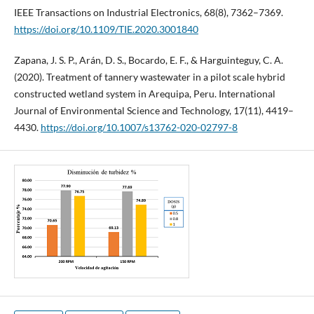
IEEE Transactions on Industrial Electronics, 68(8), 7362–7369.
https://doi.org/10.1109/TIE.2020.3001840
Zapana, J. S. P., Arán, D. S., Bocardo, E. F., & Harguinteguy, C. A.
(2020). Treatment of tannery wastewater in a pilot scale hybrid
constructed wetland system in Arequipa, Peru. International
Journal of Environmental Science and Technology, 17(11), 4419–
4430.
https://doi.org/10.1007/s13762-020-02797-8