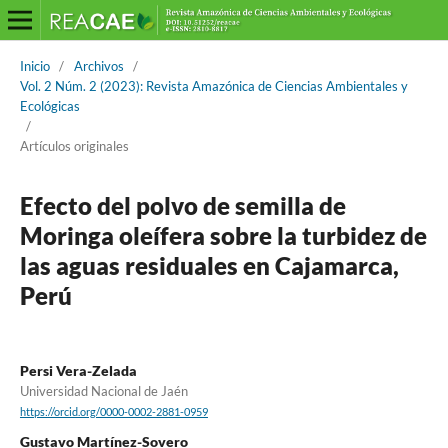
Inicio
/
Archivos
/
Vol. 2 Núm. 2 (2023): Revista Amazónica de Ciencias Ambientales y
Ecológicas
/
Artículos originales
Efecto del polvo de semilla de
Moringa oleífera sobre la turbidez de
las aguas residuales en Cajamarca,
Perú
Persi Vera-Zelada
Universidad Nacional de Jaén
https://orcid.org/0000-0002-2881-0959
Gustavo Martínez-Sovero