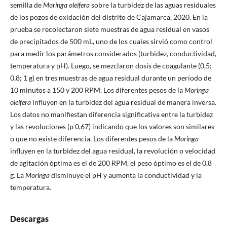
semilla de
Moringa oleifera
sobre la turbidez de las aguas residuales
de los pozos de oxidación del distrito de Cajamarca, 2020. En la
prueba se recolectaron siete muestras de agua residual en vasos
de precipitados de 500 mL, uno de los cuales sirvió como control
para medir los parámetros considerados (turbidez, conductividad,
temperatura y pH). Luego, se mezclaron dosis de coagulante (0,5;
0,8; 1 g) en tres muestras de agua residual durante un período de
10 minutos a 150 y 200 RPM. Los diferentes pesos de la
Moringa
oleifera
influyen en la turbidez del agua residual de manera inversa.
Los datos no manifiestan diferencia significativa entre la turbidez
y las revoluciones (p 0,67) indicando que los valores son similares
o que no existe diferencia. Los diferentes pesos de la
Moringa
influyen en la turbidez del agua residual, la revolución o velocidad
de agitación óptima es el de 200 RPM, el peso óptimo es el de 0,8
g. La
Moringa
disminuye el pH y aumenta la conductividad y la
temperatura.
Descargas