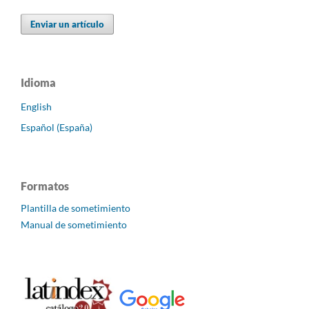
Enviar un artículo
Idioma
English
Español (España)
Formatos
Plantilla de sometimiento
Manual de sometimiento