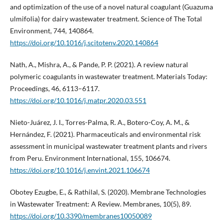
and optimization of the use of a novel natural coagulant (Guazuma
ulmifolia) for dairy wastewater treatment. Science of The Total
Environment, 744, 140864.
https://doi.org/10.1016/j.scitotenv.2020.140864
Nath, A., Mishra, A., & Pande, P. P. (2021). A review natural
polymeric coagulants in wastewater treatment. Materials Today:
Proceedings, 46, 6113–6117.
https://doi.org/10.1016/j.matpr.2020.03.551
Nieto-Juárez, J. I., Torres-Palma, R. A., Botero-Coy, A. M., &
Hernández, F. (2021). Pharmaceuticals and environmental risk
assessment in municipal wastewater treatment plants and rivers
from Peru. Environment International, 155, 106674.
https://doi.org/10.1016/j.envint.2021.106674
Obotey Ezugbe, E., & Rathilal, S. (2020). Membrane Technologies
in Wastewater Treatment: A Review. Membranes, 10(5), 89.
https://doi.org/10.3390/membranes10050089