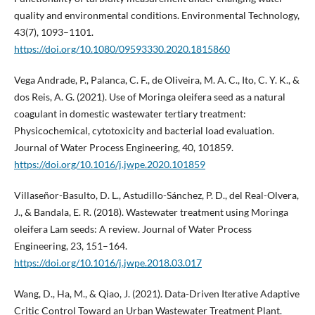
quality and environmental conditions. Environmental Technology,
43(7), 1093–1101.
https://doi.org/10.1080/09593330.2020.1815860
Vega Andrade, P., Palanca, C. F., de Oliveira, M. A. C., Ito, C. Y. K., &
dos Reis, A. G. (2021). Use of Moringa oleifera seed as a natural
coagulant in domestic wastewater tertiary treatment:
Physicochemical, cytotoxicity and bacterial load evaluation.
Journal of Water Process Engineering, 40, 101859.
https://doi.org/10.1016/j.jwpe.2020.101859
Villaseñor-Basulto, D. L., Astudillo-Sánchez, P. D., del Real-Olvera,
J., & Bandala, E. R. (2018). Wastewater treatment using Moringa
oleifera Lam seeds: A review. Journal of Water Process
Engineering, 23, 151–164.
https://doi.org/10.1016/j.jwpe.2018.03.017
Wang, D., Ha, M., & Qiao, J. (2021). Data-Driven Iterative Adaptive
Critic Control Toward an Urban Wastewater Treatment Plant.