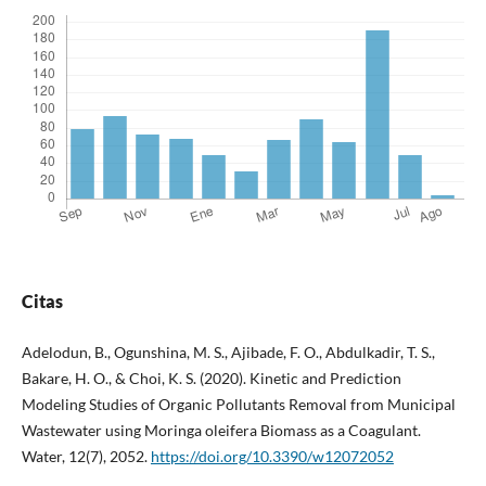
Citas
Adelodun, B., Ogunshina, M. S., Ajibade, F. O., Abdulkadir, T. S.,
Bakare, H. O., & Choi, K. S. (2020). Kinetic and Prediction
Modeling Studies of Organic Pollutants Removal from Municipal
Wastewater using Moringa oleifera Biomass as a Coagulant.
Water, 12(7), 2052.
https://doi.org/10.3390/w12072052