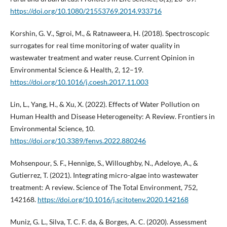
https://doi.org/10.1080/21553769.2014.933716
Korshin, G. V., Sgroi, M., & Ratnaweera, H. (2018). Spectroscopic
surrogates for real time monitoring of water quality in
wastewater treatment and water reuse. Current Opinion in
Environmental Science & Health, 2, 12–19.
https://doi.org/10.1016/j.coesh.2017.11.003
Lin, L., Yang, H., & Xu, X. (2022). Effects of Water Pollution on
Human Health and Disease Heterogeneity: A Review. Frontiers in
Environmental Science, 10.
https://doi.org/10.3389/fenvs.2022.880246
Mohsenpour, S. F., Hennige, S., Willoughby, N., Adeloye, A., &
Gutierrez, T. (2021). Integrating micro-algae into wastewater
treatment: A review. Science of The Total Environment, 752,
142168.
https://doi.org/10.1016/j.scitotenv.2020.142168
Muniz, G. L., Silva, T. C. F. da, & Borges, A. C. (2020). Assessment