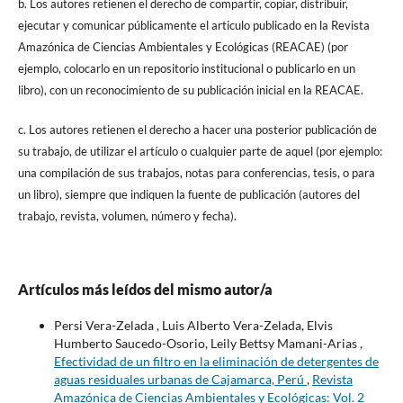
b. Los autores retienen el derecho de compartir, copiar, distribuir,
ejecutar y comunicar públicamente el articulo publicado en la Revista
Amazónica de Ciencias Ambientales y Ecológicas (REACAE) (por
ejemplo, colocarlo en un repositorio institucional o publicarlo en un
libro), con un reconocimiento de su publicación inicial en la REACAE.
c. Los autores retienen el derecho a hacer una posterior publicación de
su trabajo, de utilizar el artículo o cualquier parte de aquel (por ejemplo:
una compilación de sus trabajos, notas para conferencias, tesis, o para
un libro), siempre que indiquen la fuente de publicación (autores del
trabajo, revista, volumen, número y fecha).
Artículos más leídos del mismo autor/a
Persi Vera-Zelada , Luis Alberto Vera-Zelada, Elvis
Humberto Saucedo-Osorio, Leily Bettsy Mamani-Arias ,
Efectividad de un filtro en la eliminación de detergentes de
aguas residuales urbanas de Cajamarca, Perú
,
Revista
Amazónica de Ciencias Ambientales y Ecológicas: Vol. 2