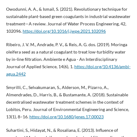
Owodunni, A. A., & Ismail, S. (2021). Revolutionary technique for
sustainable plant-based green coagulants in industrial wastewater
treatment—A review. Journal of Water Process Engineering, 42,
102096.
https://doi.org/10.1016/j.jwpe.2021.102096
Ribeiro, J. V. M., Andrade, P. V., & Reis, A. G. dos. (2019). Moringa
oleifera seed as a natural coagulant to treat low-turbidity water
by in-line filtration. Ambiente e Agua - An Interdisciplinary
Journal of Applied Science, 14(6), 1.
https://doi.org/10.4136/ambi-
agua.2442
Smyrilli, C., Selvakumaran, S., Alderson, M., Pizarro, A.,
Almendrades, D., Harris, B., & Bustamante, A. (2018). Sustainable
decentralised wastewater treatment schemes in the context of
Lobitos, Peru. Journal of Environmental Engineering and Science,
13(1), 8–16.
https://doi.org/10.1680/jenes.17.00023
Suhartini, S., Hidayat, N., & Rosaliana, E. (2013). Influence of