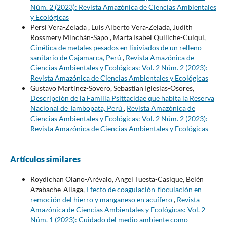
Núm. 2 (2023): Revista Amazónica de Ciencias Ambientales
y Ecológicas
Persi Vera-Zelada , Luis Alberto Vera-Zelada, Judith
Rossmery Minchán-Sapo , Marta Isabel Quiliche-Culqui,
Cinética de metales pesados en lixiviados de un relleno
sanitario de Cajamarca, Perú
,
Revista Amazónica de
Ciencias Ambientales y Ecológicas: Vol. 2 Núm. 2 (2023):
Revista Amazónica de Ciencias Ambientales y Ecológicas
Gustavo Martínez-Sovero, Sebastian Iglesias-Osores,
Descripción de la Familia Psittacidae que habita la Reserva
Nacional de Tambopata, Perú
,
Revista Amazónica de
Ciencias Ambientales y Ecológicas: Vol. 2 Núm. 2 (2023):
Revista Amazónica de Ciencias Ambientales y Ecológicas
Artículos similares
Roydichan Olano-Arévalo, Angel Tuesta-Casique, Belén
Azabache-Aliaga,
Efecto de coagulación-floculación en
remoción del hierro y manganeso en acuífero
,
Revista
Amazónica de Ciencias Ambientales y Ecológicas: Vol. 2
Núm. 1 (2023): Cuidado del medio ambiente como