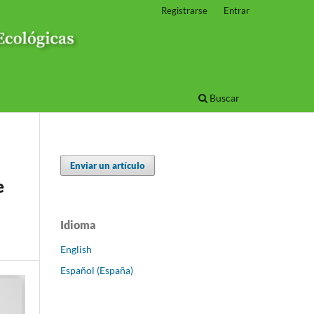
Registrarse
Entrar
Buscar
Enviar un artículo
e
Idioma
English
Español (España)