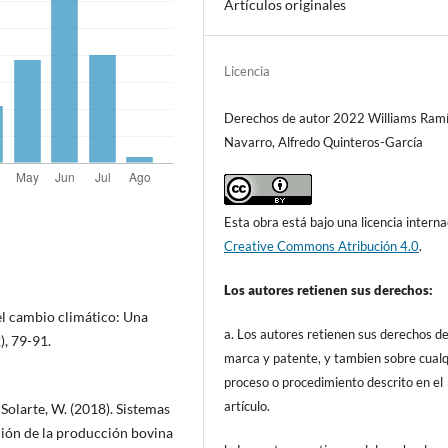
Artículos originales
Licencia
Derechos de autor 2022 Williams Ramí
Navarro, Alfredo Quinteros-García
Esta obra está bajo una licencia interna
Creative Commons Atribución 4.0
.
Los autores retienen sus derechos:
del cambio climático: Una
a. Los autores retienen sus derechos d
), 79-91.
marca y patente, y tambien sobre cualq
proceso o procedimiento descrito en el
artículo.
 Solarte, W. (2018). Sistemas
ación de la producción bovina