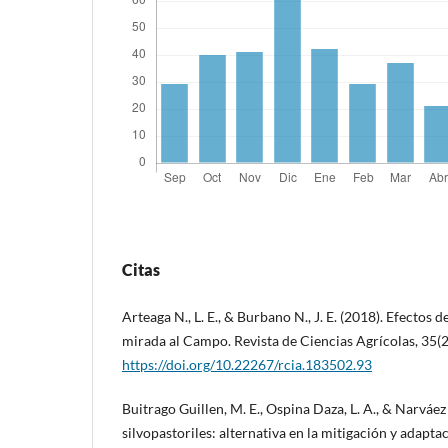
Citas
Arteaga N., L. E., & Burbano N., J. E. (2018). Efectos 
mirada al Campo. Revista de Ciencias Agrícolas, 35(2
https://doi.org/10.22267/rcia.183502.93
Buitrago Guillen, M. E., Ospina Daza, L. A., & Narváez
silvopastoriles: alternativa en la mitigación y adapt