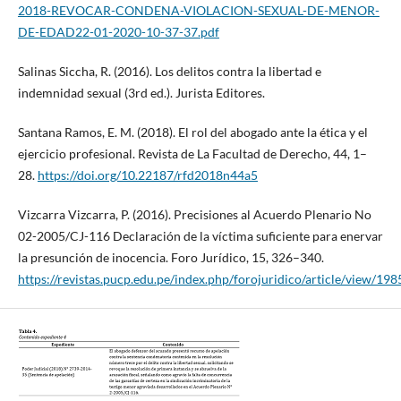
2018-REVOCAR-CONDENA-VIOLACION-SEXUAL-DE-MENOR-
DE-EDAD22-01-2020-10-37-37.pdf
Salinas Siccha, R. (2016). Los delitos contra la libertad e
indemnidad sexual (3rd ed.). Jurista Editores.
Santana Ramos, E. M. (2018). El rol del abogado ante la ética y el
ejercicio profesional. Revista de La Facultad de Derecho, 44, 1–
28.
https://doi.org/10.22187/rfd2018n44a5
Vizcarra Vizcarra, P. (2016). Precisiones al Acuerdo Plenario No
02-2005/CJ-116 Declaración de la víctima suficiente para enervar
la presunción de inocencia. Foro Jurídico, 15, 326–340.
https://revistas.pucp.edu.pe/index.php/forojuridico/article/view/198