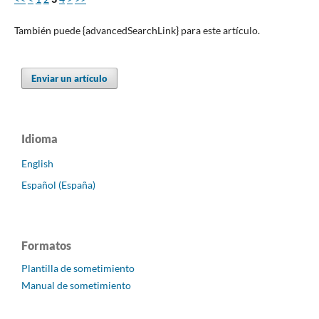
También puede {advancedSearchLink} para este artículo.
Enviar un artículo
Idioma
English
Español (España)
Formatos
Plantilla de sometimiento
Manual de sometimiento