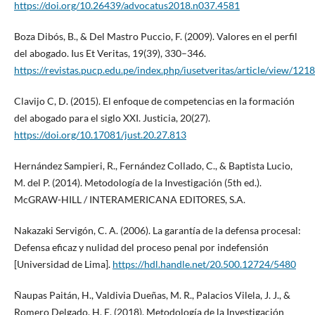
https://doi.org/10.26439/advocatus2018.n037.4581
Boza Dibós, B., & Del Mastro Puccio, F. (2009). Valores en el perfil
del abogado. Ius Et Veritas, 19(39), 330–346.
https://revistas.pucp.edu.pe/index.php/iusetveritas/article/view/12
Clavijo C, D. (2015). El enfoque de competencias en la formación
del abogado para el siglo XXI. Justicia, 20(27).
https://doi.org/10.17081/just.20.27.813
Hernández Sampieri, R., Fernández Collado, C., & Baptista Lucio,
M. del P. (2014). Metodología de la Investigación (5th ed.).
McGRAW-HILL / INTERAMERICANA EDITORES, S.A.
Nakazaki Servigón, C. A. (2006). La garantía de la defensa procesal:
Defensa eficaz y nulidad del proceso penal por indefensión
[Universidad de Lima].
https://hdl.handle.net/20.500.12724/5480
Ñaupas Paitán, H., Valdivia Dueñas, M. R., Palacios Vilela, J. J., &
Romero Delgado, H. E. (2018). Metodología de la Investigación