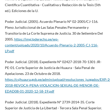
Científica Cuantitativa - Cualitativa y Redacción de la Tesis (5th
ed.). Ediciones de la U.
Poder Judicial. (2005). Acuerdo Plenario N° 02-2005/CJ-116.
Pleno Jurisdiccional de Las Salas Penales Permanente y
Transitoria de La Corte Suprema de Justicia. 30 de Setiembre Del
2005.
https://img.lpderecho.pe/wp-
content/uploads/2020/10/Acuerdo-Plenario-2-2005-CJ-116-
LP.pdf
Poder Judicial. (2018). Expediente N° 02427-2018-70-1301-JR-
PE-01. Corte Superior de Justicia de Huaura - Sala Penal de
Apelaciones. 23 de Octubre de 2018.
https://csjhuaura.gob.pe/admin/upload/resoluciones_juzgados/EXP.-
2018-REVOCA-PENA-VIOLACION-SEXUAL-DE-MENOR-DE-
EDAD08-01-2020-12-58-19.pdf
Poder Judicial. (2018). Expediente N° 2739-2014-35. Corte
Superior de Justicia de La Libertad - Tercera Sala Penal Superior.