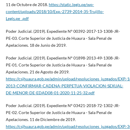
11 de Octubre de 2018.
https://static.legis.pe/wp-
content/uploads/2018/10/Exp.-2739-2014-35-Trujillo-
Legis.pe_.pdf
Poder Judicial. (2019). Expediente N° 00392-2017-13-1308-JR-
PE-03. Corte Superior de Justicia de Huaura - Sala Penal de
Apelaciones. 18 de Junio de 2019.
Poder Judicial. (2019). Expediente N° 01898-2013-49-1308-JR-
PE-01. Corte Superior de Justicia de Huaura - Sala Penal de
Apelaciones. 21 de Agosto de 2019.
https://csjhuaura.gob.pe/admin/upload/resoluciones_juzgados/EXP.-
2013-CONFIRMAR-CADENA-PERPETUA-VIOLACION-SEXUAL-
DE-MENOR-DE-EDAD08-01-2020-11-25-32.pdf
Poder Judicial. (2019). Expediente N° 03421-2018-72-1302-JR-
PE-02. Corte Superior de Justicia de Huaura - Sala Penal de
Apelaciones. 11 de Diciembre de 2019.
https://csjhuaura.gob.pe/admin/upload/resoluciones_juzgados/EXP.-