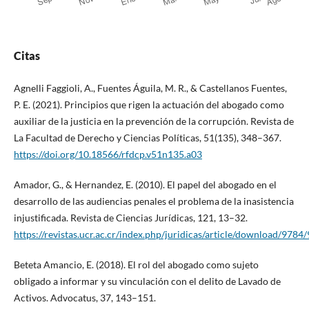
Citas
Agnelli Faggioli, A., Fuentes Águila, M. R., & Castellanos Fuentes,
P. E. (2021). Principios que rigen la actuación del abogado como
auxiliar de la justicia en la prevención de la corrupción. Revista de
La Facultad de Derecho y Ciencias Políticas, 51(135), 348–367.
https://doi.org/10.18566/rfdcp.v51n135.a03
Amador, G., & Hernandez, E. (2010). El papel del abogado en el
desarrollo de las audiencias penales el problema de la inasistencia
injustificada. Revista de Ciencias Jurídicas, 121, 13–32.
https://revistas.ucr.ac.cr/index.php/juridicas/article/download/978
Beteta Amancio, E. (2018). El rol del abogado como sujeto
obligado a informar y su vinculación con el delito de Lavado de
Activos. Advocatus, 37, 143–151.