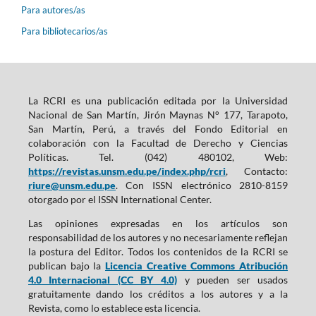
Para autores/as
Para bibliotecarios/as
La RCRI es una publicación editada por la Universidad
Nacional de San Martín, Jirón Maynas N° 177, Tarapoto,
San Martín, Perú, a través del Fondo Editorial en
colaboración con la Facultad de Derecho y Ciencias
Políticas. Tel. (042) 480102, Web:
https://revistas.unsm.edu.pe/index.php/rcri
, Contacto:
riure@unsm.edu.pe
. Con ISSN electrónico 2810-8159
otorgado por el ISSN International Center.
Las opiniones expresadas en los artículos son
responsabilidad de los autores y no necesariamente reflejan
la postura del Editor. Todos los contenidos de la RCRI se
publican bajo la
Licencia Creative Commons Atribución
4.0 Internacional (CC BY 4.0)
y pueden ser usados
gratuitamente dando los créditos a los autores y a la
Revista, como lo establece esta licencia.