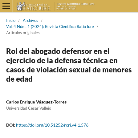
Inicio
/
Archivos
/
Vol. 4 Núm. 1 (2024): Revista Científica Ratio Iure
/
Artículos originales
Rol del abogado defensor en el
ejercicio de la defensa técnica en
casos de violación sexual de menores
de edad
Carlos Enrique Vásquez-Torres
Universidad César Vallejo
DOI:
https://doi.org/10.51252/rcri.v4i1.576