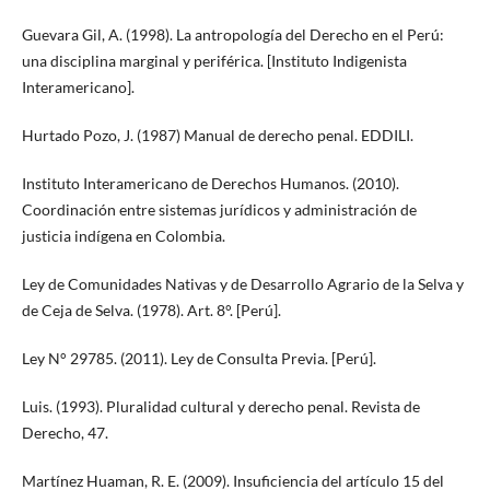
Guevara Gil, A. (1998). La antropología del Derecho en el Perú:
una disciplina marginal y periférica. [Instituto Indigenista
Interamericano].
Hurtado Pozo, J. (1987) Manual de derecho penal. EDDILI.
Instituto Interamericano de Derechos Humanos. (2010).
Coordinación entre sistemas jurídicos y administración de
justicia indígena en Colombia.
Ley de Comunidades Nativas y de Desarrollo Agrario de la Selva y
de Ceja de Selva. (1978). Art. 8°. [Perú].
Ley N° 29785. (2011). Ley de Consulta Previa. [Perú].
Luis. (1993). Pluralidad cultural y derecho penal. Revista de
Derecho, 47.
Martínez Huaman, R. E. (2009). Insuficiencia del artículo 15 del