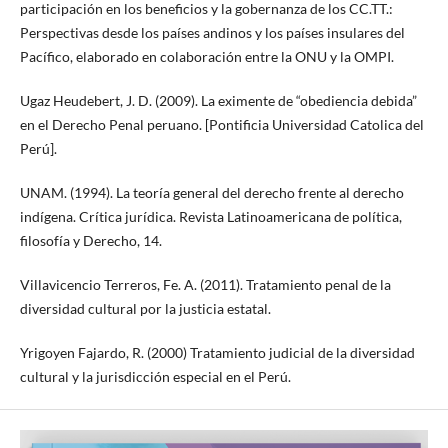
participación en los beneficios y la gobernanza de los CC.TT.:
Perspectivas desde los países andinos y los países insulares del
Pacífico, elaborado en colaboración entre la ONU y la OMPI.
Ugaz Heudebert, J. D. (2009). La eximente de “obediencia debida”
en el Derecho Penal peruano. [Pontificia Universidad Catolica del
Perú].
UNAM. (1994). La teoría general del derecho frente al derecho
indígena. Crítica jurídica. Revista Latinoamericana de política,
filosofía y Derecho, 14.
Villavicencio Terreros, Fe. A. (2011). Tratamiento penal de la
diversidad cultural por la justicia estatal.
Yrigoyen Fajardo, R. (2000) Tratamiento judicial de la diversidad
cultural y la jurisdicción especial en el Perú.