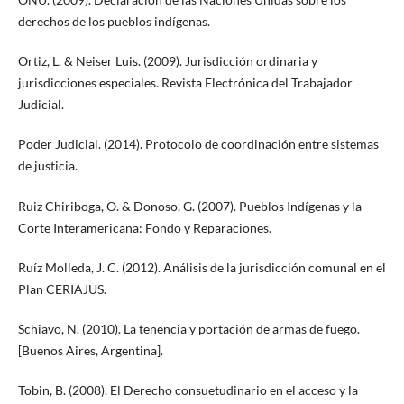
derechos de los pueblos indígenas.
Ortiz, L. & Neiser Luis. (2009). Jurisdicción ordinaria y
jurisdicciones especiales. Revista Electrónica del Trabajador
Judicial.
Poder Judicial. (2014). Protocolo de coordinación entre sistemas
de justicia.
Ruiz Chiriboga, O. & Donoso, G. (2007). Pueblos Indígenas y la
Corte Interamericana: Fondo y Reparaciones.
Ruíz Molleda, J. C. (2012). Análisis de la jurisdicción comunal en el
Plan CERIAJUS.
Schiavo, N. (2010). La tenencia y portación de armas de fuego.
[Buenos Aires, Argentina].
Tobin, B. (2008). El Derecho consuetudinario en el acceso y la