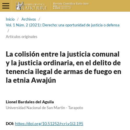
Inicio
/
Archivos
/
Vol. 1 Núm. 2 (2021): Derecho: una oportunidad de justicia o defensa
/
Artículos originales
La colisión entre la justicia comunal
y la justicia ordinaria, en el delito de
tenencia ilegal de armas de fuego en
la etnia Awajún
Lionel Bardales del Aguila
Universidad Nacional de San Martin - Tarapoto
DOI:
https://doi.org/10.51252/rcri.v1i2.195