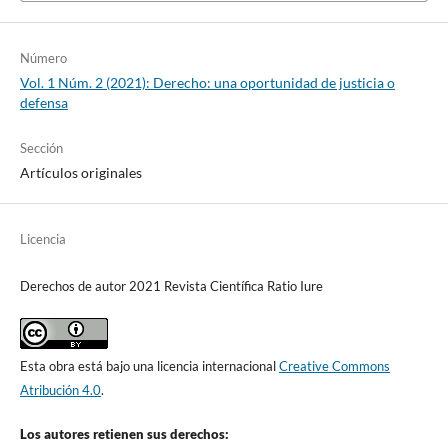
Número
Vol. 1 Núm. 2 (2021): Derecho: una oportunidad de justicia o
defensa
Sección
Artículos originales
Licencia
Derechos de autor 2021 Revista Científica Ratio Iure
Esta obra está bajo una licencia internacional
Creative Commons
Atribución 4.0
.
Los autores retienen sus derechos: