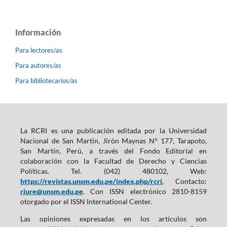
Información
Para lectores/as
Para autores/as
Para bibliotecarios/as
La RCRI es una publicación editada por la Universidad
Nacional de San Martín, Jirón Maynas N° 177, Tarapoto,
San Martín, Perú, a través del Fondo Editorial en
colaboración con la Facultad de Derecho y Ciencias
Políticas. Tel. (042) 480102, Web:
https://revistas.unsm.edu.pe/index.php/rcri
, Contacto:
riure@unsm.edu.pe
. Con ISSN electrónico 2810-8159
otorgado por el ISSN International Center.
Las opiniones expresadas en los artículos son