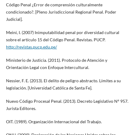
Código Penal ¿Error de comprensión culturalmente
condicionado?. [Pleno Jurisdiccional Regional Penal. Poder
Judicial].
Meini, I. (2007) Inimputabilidad penal por diversidad cultural
sobre el artículo 15 del Código Penal. Revistas. PUCP.
http://revistas.pucp.edu.pe/
Ministerio de Justicia. (2011). Protocolo de Atención y
Orientación Legal con Enfoque Intercultural.
Nessier, F. E. (2013). El delito de peligro abstracto. Límites a su
legislación. [Universidad Católica de Santa Fe].
Nuevo Código Procesal Penal. (2013). Decreto Legislativo N° 957.
Jurista Editores.
OIT. (1989). Organización Internacional del Trabajo.
ONU. (2009). Declaración de las Naciones Unidas sobre los