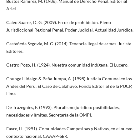
Bustos Ramírez, M. (1986). Manual de Derecho Penal. Editorial
Ariel.
Calvo Suarez, D. G. (2009). Error de prohibición. Pleno
Jurisdiccional Regional Penal. Poder Judicial. Actualidad Jurídica.
Castañeda Segovia, M. G. (2014). Tenencia ilegal de armas. Jurista
Editores.
Castro Pozo, H. (1924). Nuestra comunidad indígena. El Lucero.
Chunga Hidalgo & Peña Jumpa, A. (1998) Justicia Comunal en los
Andes del Perú. El Caso de Calahuyo. Fondo Editorial de la PUCP,
Lima.
De Trazegnies, F. (1993). Pluralismo jurídico: posibilidades,
necesidades y límites. Secretaría de la OMPI.
Favre, H. (1991). Comunidades Campesinas y Nativas, en el nuevo
contexto nacional. CAAAP-SER.