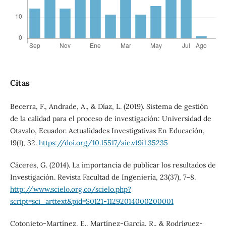
Citas
Becerra, F., Andrade, A., & Díaz, L. (2019). Sistema de gestión
de la calidad para el proceso de investigación: Universidad de
Otavalo, Ecuador. Actualidades Investigativas En Educación,
19(1), 32.
https://doi.org/10.15517/aie.v19i1.35235
Cáceres, G. (2014). La importancia de publicar los resultados de
Investigación. Revista Facultad de Ingeniería, 23(37), 7–8.
http://www.scielo.org.co/scielo.php?
script=sci_arttext&pid=S0121-11292014000200001
Cotonieto-Martínez, E., Martínez-García, R., & Rodríguez-