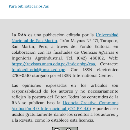
Para bibliotecarios/as
La
RAA
es una publicación editada por la
Universidad
Nacional de San Martín
, Jirón Maynas N° 177, Tarapoto,
San Martín, Perú, a través del Fondo Editorial en
colaboración con las facultades de Ciencias Agrarias e
Ingeniería Agroindustrial. Tel. (042) 480102, Web:
https://revistas.unsm.edu.pe/index.php/raa
, Contacto:
fondoeditorial@unsm.edu.pe
. Con ISSN electrónico
2710-0510 otorgado por el ISSN International Center.
Las opiniones expresadas en los artículos son
responsabilidad de los autores y no necesariamente
reflejan la postura del Editor. Todos los contenidos de la
RAA se publican bajo la
Licencia Creative Commons
Atribución 4.0 Internacional (CC BY 4.0)
y pueden ser
usados gratuitamente dando los créditos a los autores y
a la Revista, como lo establece esta licencia.