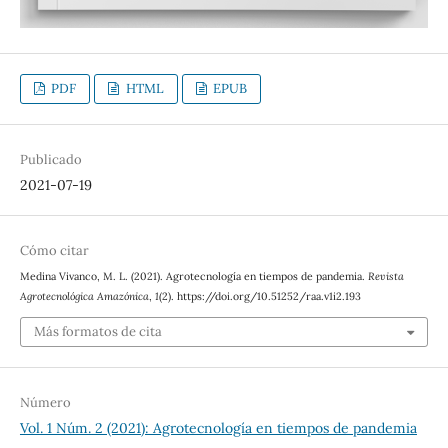
PDF
HTML
EPUB
Publicado
2021-07-19
Cómo citar
Medina Vivanco, M. L. (2021). Agrotecnología en tiempos de pandemia.
Revista
Agrotecnológica Amazónica
,
1
(2). https://doi.org/10.51252/raa.v1i2.193
Más formatos de cita
Número
Vol. 1 Núm. 2 (2021): Agrotecnología en tiempos de pandemia