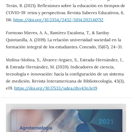
Terán, R. (2021). Reflexiones sobre la educación en tiempos de
COVID-19: retos y perspectivas. Revista Saberes Educativos, 6,
116.
https://doi.org/10.5354/2452-5014.2021.60712
Formoso Mieres, A. A., Ramírez Escalona, T., & Sarduy
Quintanilla, A. (2019). La relación universidad-sociedad en la
formación integral de los estudiantes. Conrado, 15(67), 24–31.
Molina-Molina, S., Álvarez-Argaez, S., Estrada-Hernández, J.,
& Estrada-Hernández, M. (2020). Indicadores de ciencia,
tecnología e innovación: hacia la configuración de un sistema
de medición. Revista Interamericana de Bibliotecología, 43(3),
eI9.
https://doi.org/10.17533/udea.rib.v43n3eI9