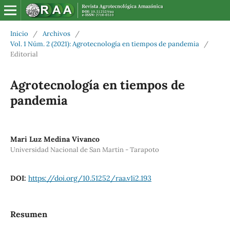
Inicio
/
Archivos
/
Vol. 1 Núm. 2 (2021): Agrotecnología en tiempos de pandemia
/
Editorial
Agrotecnología en tiempos de
pandemia
Mari Luz Medina Vivanco
Universidad Nacional de San Martin - Tarapoto
DOI:
https://doi.org/10.51252/raa.v1i2.193
Resumen