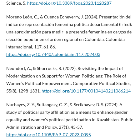
Science, 5.
https://doi.org/10.3389/fpos.2023.1120287
Moreno León, C., & Cuenca Echeverry, J. (2024). Presentación del
índice de representación femenina política departamental (Irfed):
una aproximación para medir la presencia femenina en cargos de
elección popular en el orden regional en Colombia. Colombia
Internacional, 117, 61-86.
https://doi.org/10.7440/colombiaint117.2024.03
Neundorf, A., & Shorrocks, R. (2022). Revisiting the Impact of
Modernization on Support for Women Politicians: The Role of
Women’s Political Empowerment. Comparative Political Studies,
55(8), 1298-1331.
https://doi.org/10.1177/00104140211066214
Nurbayev, Z. Y., Sultangazy, G. Z., & Serikbayev, B. S. (2024). A
study of political party affiliation as a means to enhance gender
equality and women’s political participation in Kazakhstan. Public
Administration and Policy, 27(1), 45-57.
https://doi.org/10.1108/PAP-07-2023-0095