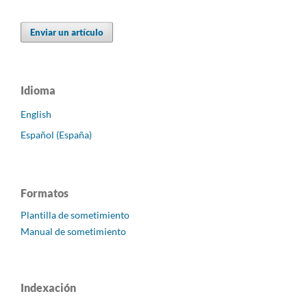
Enviar un artículo
Idioma
English
Español (España)
Formatos
Plantilla de sometimiento
Manual de sometimiento
Indexación