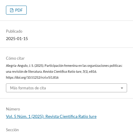
PDF
Publicado
2025-01-15
Cómo citar
Alegría-Angulo, J. S. (2025). Participación femenina en las organizaciones políticas:
una revisión de literatura.
Revista Científica Ratio Iure
,
5
(1), e816.
https://doi.org/10.51252/rcri.v5i1.816
Más formatos de cita
Número
Vol. 5 Núm. 1 (2025): Revista Científica Ratio Iure
Sección