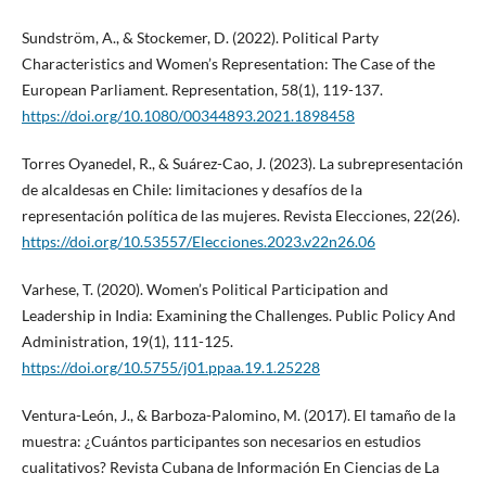
Sundström, A., & Stockemer, D. (2022). Political Party
Characteristics and Women’s Representation: The Case of the
European Parliament. Representation, 58(1), 119-137.
https://doi.org/10.1080/00344893.2021.1898458
Torres Oyanedel, R., & Suárez-Cao, J. (2023). La subrepresentación
de alcaldesas en Chile: limitaciones y desafíos de la
representación política de las mujeres. Revista Elecciones, 22(26).
https://doi.org/10.53557/Elecciones.2023.v22n26.06
Varhese, T. (2020). Women’s Political Participation and
Leadership in India: Examining the Challenges. Public Policy And
Administration, 19(1), 111-125.
https://doi.org/10.5755/j01.ppaa.19.1.25228
Ventura-León, J., & Barboza-Palomino, M. (2017). El tamaño de la
muestra: ¿Cuántos participantes son necesarios en estudios
cualitativos? Revista Cubana de Información En Ciencias de La