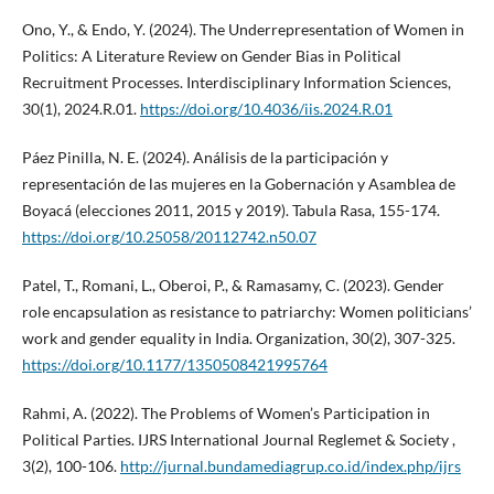
Ono, Y., & Endo, Y. (2024). The Underrepresentation of Women in
Politics: A Literature Review on Gender Bias in Political
Recruitment Processes. Interdisciplinary Information Sciences,
30(1), 2024.R.01.
https://doi.org/10.4036/iis.2024.R.01
Páez Pinilla, N. E. (2024). Análisis de la participación y
representación de las mujeres en la Gobernación y Asamblea de
Boyacá (elecciones 2011, 2015 y 2019). Tabula Rasa, 155-174.
https://doi.org/10.25058/20112742.n50.07
Patel, T., Romani, L., Oberoi, P., & Ramasamy, C. (2023). Gender
role encapsulation as resistance to patriarchy: Women politicians’
work and gender equality in India. Organization, 30(2), 307-325.
https://doi.org/10.1177/1350508421995764
Rahmi, A. (2022). The Problems of Women’s Participation in
Political Parties. IJRS International Journal Reglemet & Society ,
3(2), 100-106.
http://jurnal.bundamediagrup.co.id/index.php/ijrs