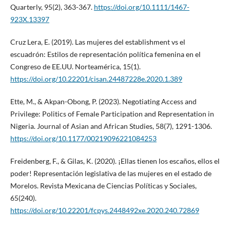
Quarterly, 95(2), 363-367.
https://doi.org/10.1111/1467-
923X.13397
Cruz Lera, E. (2019). Las mujeres del establishment vs el
escuadrón: Estilos de representación política femenina en el
Congreso de EE.UU. Norteamérica, 15(1).
https://doi.org/10.22201/cisan.24487228e.2020.1.389
Ette, M., & Akpan-Obong, P. (2023). Negotiating Access and
Privilege: Politics of Female Participation and Representation in
Nigeria. Journal of Asian and African Studies, 58(7), 1291-1306.
https://doi.org/10.1177/00219096221084253
Freidenberg, F., & Gilas, K. (2020). ¡Ellas tienen los escaños, ellos el
poder! Representación legislativa de las mujeres en el estado de
Morelos. Revista Mexicana de Ciencias Políticas y Sociales,
65(240).
https://doi.org/10.22201/fcpys.2448492xe.2020.240.72869