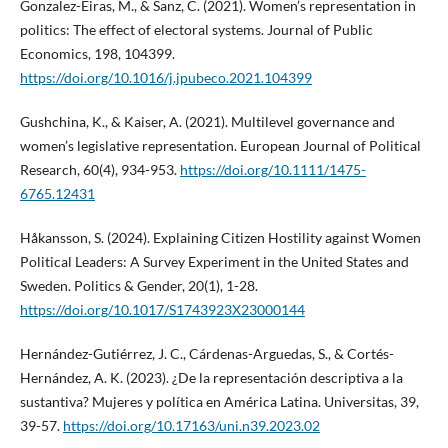
Gonzalez-Eiras, M., & Sanz, C. (2021). Women’s representation in
politics: The effect of electoral systems. Journal of Public
Economics, 198, 104399.
https://doi.org/10.1016/j.jpubeco.2021.104399
Gushchina, K., & Kaiser, A. (2021). Multilevel governance and
women’s legislative representation. European Journal of Political
Research, 60(4), 934-953.
https://doi.org/10.1111/1475-
6765.12431
Håkansson, S. (2024). Explaining Citizen Hostility against Women
Political Leaders: A Survey Experiment in the United States and
Sweden. Politics & Gender, 20(1), 1-28.
https://doi.org/10.1017/S1743923X23000144
Hernández-Gutiérrez, J. C., Cárdenas-Arguedas, S., & Cortés-
Hernández, A. K. (2023). ¿De la representación descriptiva a la
sustantiva? Mujeres y política en América Latina. Universitas, 39,
39-57.
https://doi.org/10.17163/uni.n39.2023.02