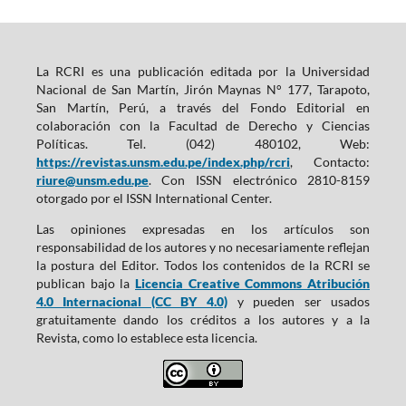
La RCRI es una publicación editada por la Universidad
Nacional de San Martín, Jirón Maynas N° 177, Tarapoto,
San Martín, Perú, a través del Fondo Editorial en
colaboración con la Facultad de Derecho y Ciencias
Políticas. Tel. (042) 480102, Web:
https://revistas.unsm.edu.pe/index.php/rcri
, Contacto:
riure@unsm.edu.pe
. Con ISSN electrónico 2810-8159
otorgado por el ISSN International Center.
Las opiniones expresadas en los artículos son
responsabilidad de los autores y no necesariamente reflejan
la postura del Editor. Todos los contenidos de la RCRI se
publican bajo la
Licencia Creative Commons Atribución
4.0 Internacional (CC BY 4.0)
y pueden ser usados
gratuitamente dando los créditos a los autores y a la
Revista, como lo establece esta licencia.