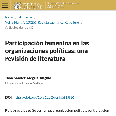
Inicio
/
Archivos
/
Vol. 5 Núm. 1 (2025): Revista Científica Ratio Iure
/
Artículos de revisión
Participación femenina en las
organizaciones políticas: una
revisión de literatura
Jhon Sander Alegría-Angulo
Universidad César Vallejo
DOI:
https://doi.org/10.51252/rcri.v5i1.816
Palabras clave:
Gobernanza, organización política, participación