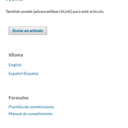
También puede {advancedSearchLink} para este artículo.
Enviar un artículo
Idioma
English
Español (España)
Formatos
Plantilla de sometimiento
Manual de sometimiento