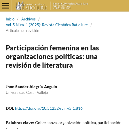
Inicio
/
Archivos
/
Vol. 5 Núm. 1 (2025): Revista Científica Ratio Iure
/
Artículos de revisión
Participación femenina en las
organizaciones políticas: una
revisión de literatura
Jhon Sander Alegría-Angulo
Universidad César Vallejo
DOI:
https://doi.org/10.51252/rcri.v5i1.816
Palabras clave:
Gobernanza, organización política, participación