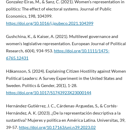
Gonzalez-Eiras, M., & Sanz, C. (2021). Women’s representation in
politics: The effect of electoral systems. Journal of Public
Economics, 198, 104399.
https://doi.org/10.1016/j.jpubeco.2021.104399
Gushchina, K., & Kaiser, A. (2021). Multilevel governance and
women’s legislative representation. European Journal of Political
Research, 60(4), 934-953.
https://doi.org/10.1111/1475-
6765.12431
Håkansson, S. (2024). Explaining Citizen Hostility against Women
Political Leaders: A Survey Experiment in the United States and
Sweden. Politics & Gender, 20(1), 1-28.
https://doi.org/10.1017/S1743923X23000144
Hernández-Gutiérrez, J. C., Cárdenas-Arguedas, S., & Cortés-
Hernández, A. K. (2023). ¿De la representación descriptiva a la
sustantiva? Mujeres y política en América Latina. Universitas, 39,
39-57.
https://doi.org/10.17163/uni.n39.2023.02