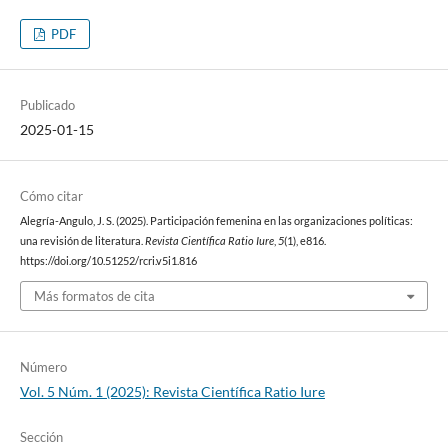
PDF
Publicado
2025-01-15
Cómo citar
Alegría-Angulo, J. S. (2025). Participación femenina en las organizaciones políticas:
una revisión de literatura.
Revista Científica Ratio Iure
,
5
(1), e816.
https://doi.org/10.51252/rcri.v5i1.816
Más formatos de cita
Número
Vol. 5 Núm. 1 (2025): Revista Científica Ratio Iure
Sección