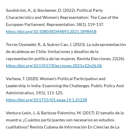
Sundström, A., & Stockemer, D. (2022). Political Party
Characteristics and Women’s Representation: The Case of the
European Parliament. Representation, 58(1), 119-137.
https://doi.org/10.1080/00344893.2021.1898458
Torres Oyanedel, R., & Suárez-Cao, J. (2023). La subrepresentación
de alcaldesas en Chile: limitaciones y desafíos de la
representación política de las mujeres. Revista Elecciones, 22(26).
https://doi.org/10.53557/Elecciones.2023.v22n26.06
Varhese, T. (2020). Women’s Political Participation and
Leadership in India: Examining the Challenges. Public Policy And
Administration, 19(1), 111-125.
https://doi.org/10.5755/j01.ppaa.19.1.25228
Ventura-León, J., & Barboza-Palomino, M. (2017). El tamaño de la
muestra: ¿Cuántos participantes son necesarios en estudios
cualitativos? Revista Cubana de Información En Ciencias de La