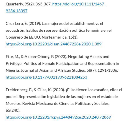
Quarterly, 95(2), 363-367.
https://doi.org/10.1111/1467-
923X.13397
Cruz Lera, E. (2019). Las mujeres del establishment vs el
escuadrón: Estilos de representación política femenina en el
Congreso de EE.UU. Norteamérica, 15(1).
https://doi.org/10.22201/cisan.24487228e.2020.1.389
Ette, M., & Akpan-Obong, P. (2023). Negotiating Access and
Privilege: Politics of Female Participation and Representation in
Nigeria. Journal of Asian and African Studies, 58(7), 1291-1306.
https://doi.org/10.1177/00219096221084253
Freidenberg, F., & Gilas, K. (2020). ¡Ellas tienen los escaños, ellos el
poder! Representación legislativa de las mujeres en el estado de
Morelos. Revista Mexicana de Ciencias Políticas y Sociales,
65(240).
https://doi.org/10.22201/fcpys.2448492xe.2020.240.72869