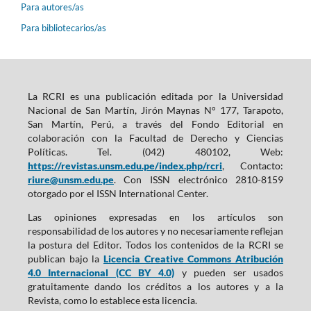
Para autores/as
Para bibliotecarios/as
La RCRI es una publicación editada por la Universidad
Nacional de San Martín, Jirón Maynas N° 177, Tarapoto,
San Martín, Perú, a través del Fondo Editorial en
colaboración con la Facultad de Derecho y Ciencias
Políticas. Tel. (042) 480102, Web:
https://revistas.unsm.edu.pe/index.php/rcri
, Contacto:
riure@unsm.edu.pe
. Con ISSN electrónico 2810-8159
otorgado por el ISSN International Center.
Las opiniones expresadas en los artículos son
responsabilidad de los autores y no necesariamente reflejan
la postura del Editor. Todos los contenidos de la RCRI se
publican bajo la
Licencia Creative Commons Atribución
4.0 Internacional (CC BY 4.0)
y pueden ser usados
gratuitamente dando los créditos a los autores y a la
Revista, como lo establece esta licencia.