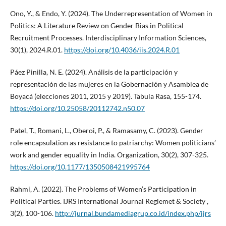
Ono, Y., & Endo, Y. (2024). The Underrepresentation of Women in
Politics: A Literature Review on Gender Bias in Political
Recruitment Processes. Interdisciplinary Information Sciences,
30(1), 2024.R.01.
https://doi.org/10.4036/iis.2024.R.01
Páez Pinilla, N. E. (2024). Análisis de la participación y
representación de las mujeres en la Gobernación y Asamblea de
Boyacá (elecciones 2011, 2015 y 2019). Tabula Rasa, 155-174.
https://doi.org/10.25058/20112742.n50.07
Patel, T., Romani, L., Oberoi, P., & Ramasamy, C. (2023). Gender
role encapsulation as resistance to patriarchy: Women politicians’
work and gender equality in India. Organization, 30(2), 307-325.
https://doi.org/10.1177/1350508421995764
Rahmi, A. (2022). The Problems of Women’s Participation in
Political Parties. IJRS International Journal Reglemet & Society ,
3(2), 100-106.
http://jurnal.bundamediagrup.co.id/index.php/ijrs