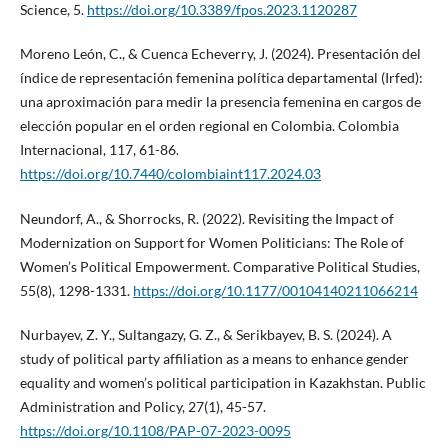
Science, 5.
https://doi.org/10.3389/fpos.2023.1120287
Moreno León, C., & Cuenca Echeverry, J. (2024). Presentación del
índice de representación femenina política departamental (Irfed):
una aproximación para medir la presencia femenina en cargos de
elección popular en el orden regional en Colombia. Colombia
Internacional, 117, 61-86.
https://doi.org/10.7440/colombiaint117.2024.03
Neundorf, A., & Shorrocks, R. (2022). Revisiting the Impact of
Modernization on Support for Women Politicians: The Role of
Women’s Political Empowerment. Comparative Political Studies,
55(8), 1298-1331.
https://doi.org/10.1177/00104140211066214
Nurbayev, Z. Y., Sultangazy, G. Z., & Serikbayev, B. S. (2024). A
study of political party affiliation as a means to enhance gender
equality and women’s political participation in Kazakhstan. Public
Administration and Policy, 27(1), 45-57.
https://doi.org/10.1108/PAP-07-2023-0095