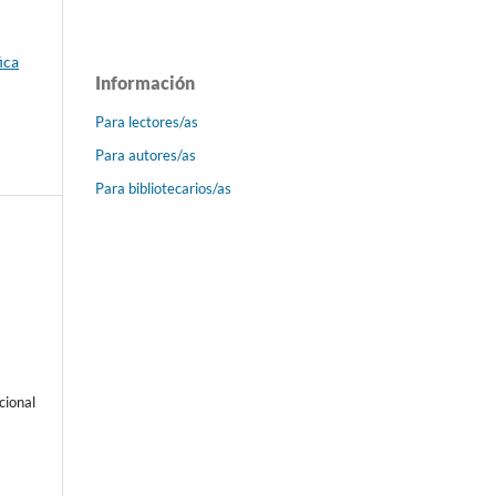
ica
Información
Para lectores/as
Para autores/as
Para bibliotecarios/as
-
cional