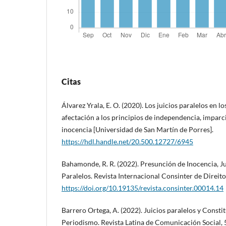
Citas
Álvarez Yrala, E. O. (2020). Los juicios paralelos en l
afectación a los principios de independencia, imparc
inocencia [Universidad de San Martín de Porres].
https://hdl.handle.net/20.500.12727/6945
Bahamonde, R. R. (2022). Presunción de Inocencia, Ju
Paralelos. Revista Internacional Consinter de Direit
https://doi.org/10.19135/revista.consinter.00014.14
Barrero Ortega, A. (2022). Juicios paralelos y Constit
Periodismo. Revista Latina de Comunicación Social, 5