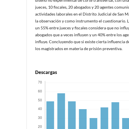
diseño no experimental de corte transversal, con un
jueces, 10 fiscales, 20 abogados y 20 agentes comun
actividades laborales en el Distrito Judicial de San Ma
la observación y como instrumento el cuestionario. 
un 55% entre jueces y fiscales considera que no influ
abogados que a veces influyen y un 40% entre los ag
influye. Concluyendo que si existe cierta influencia d
los magistrados en materia de prisión preventiva.
Descargas