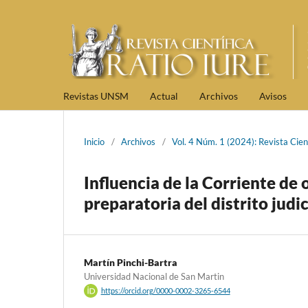
Revistas UNSM
Actual
Archivos
Avisos
Inicio
/
Archivos
/
Vol. 4 Núm. 1 (2024): Revista Cient
Influencia de la Corriente de 
preparatoria del distrito judi
Martín Pinchi-Bartra
Universidad Nacional de San Martin
https://orcid.org/0000-0002-3265-6544