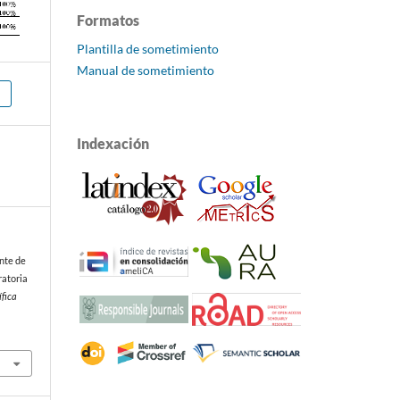
Formatos
Plantilla de sometimiento
Manual de sometimiento
Indexación
ente de
ratoria
ífica