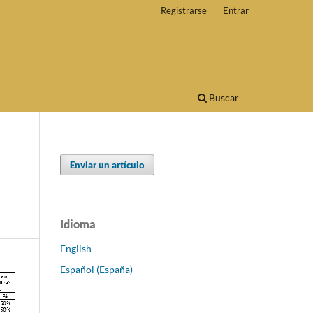
Registrarse
Entrar
Buscar
Enviar un artículo
Idioma
English
Español (España)