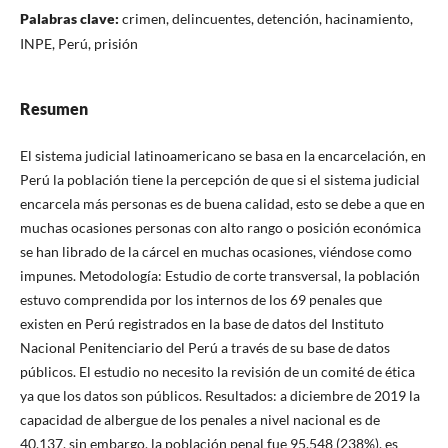
Palabras clave:
crimen, delincuentes, detención, hacinamiento,
INPE, Perú, prisión
Resumen
El sistema judicial latinoamericano se basa en la encarcelación, en
Perú la población tiene la percepción de que si el sistema judicial
encarcela más personas es de buena calidad, esto se debe a que en
muchas ocasiones personas con alto rango o posición económica
se han librado de la cárcel en muchas ocasiones, viéndose como
impunes. Metodología: Estudio de corte transversal, la población
estuvo comprendida por los internos de los 69 penales que
existen en Perú registrados en la base de datos del Instituto
Nacional Penitenciario del Perú a través de su base de datos
públicos. El estudio no necesito la revisión de un comité de ética
ya que los datos son públicos. Resultados: a diciembre de 2019 la
capacidad de albergue de los penales a nivel nacional es de
40,137, sin embargo, la población penal fue 95,548 (238%), es