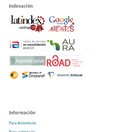
Indexación
Información
Para lectores/as
Para autores/as