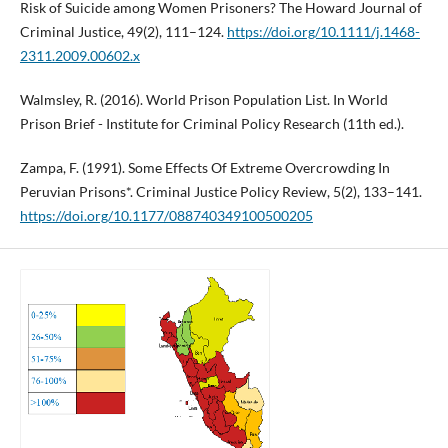
Risk of Suicide among Women Prisoners? The Howard Journal of
Criminal Justice, 49(2), 111–124.
https://doi.org/10.1111/j.1468-
2311.2009.00602.x
Walmsley, R. (2016). World Prison Population List. In World
Prison Brief - Institute for Criminal Policy Research (11th ed.).
Zampa, F. (1991). Some Effects Of Extreme Overcrowding In
Peruvian Prisons*. Criminal Justice Policy Review, 5(2), 133–141.
https://doi.org/10.1177/088740349100500205