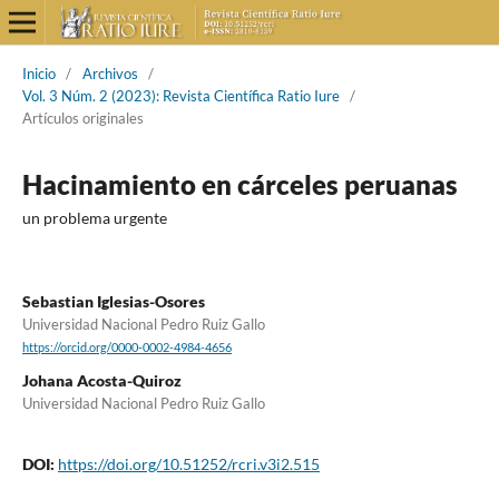
Inicio
/
Archivos
/
Vol. 3 Núm. 2 (2023): Revista Científica Ratio Iure
/
Artículos originales
Hacinamiento en cárceles peruanas
un problema urgente
Sebastian Iglesias-Osores
Universidad Nacional Pedro Ruiz Gallo
https://orcid.org/0000-0002-4984-4656
Johana Acosta-Quiroz
Universidad Nacional Pedro Ruiz Gallo
DOI:
https://doi.org/10.51252/rcri.v3i2.515