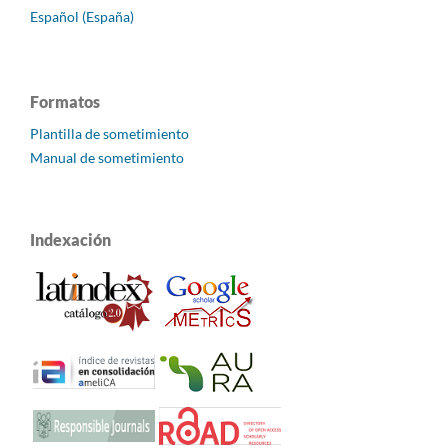
Español (España)
Formatos
Plantilla de sometimiento
Manual de sometimiento
Indexación