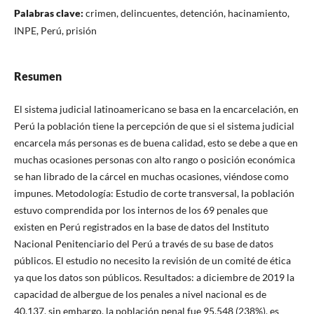
Palabras clave:
crimen, delincuentes, detención, hacinamiento,
INPE, Perú, prisión
Resumen
El sistema judicial latinoamericano se basa en la encarcelación, en
Perú la población tiene la percepción de que si el sistema judicial
encarcela más personas es de buena calidad, esto se debe a que en
muchas ocasiones personas con alto rango o posición económica
se han librado de la cárcel en muchas ocasiones, viéndose como
impunes. Metodología: Estudio de corte transversal, la población
estuvo comprendida por los internos de los 69 penales que
existen en Perú registrados en la base de datos del Instituto
Nacional Penitenciario del Perú a través de su base de datos
públicos. El estudio no necesito la revisión de un comité de ética
ya que los datos son públicos. Resultados: a diciembre de 2019 la
capacidad de albergue de los penales a nivel nacional es de
40,137, sin embargo, la población penal fue 95,548 (238%), es