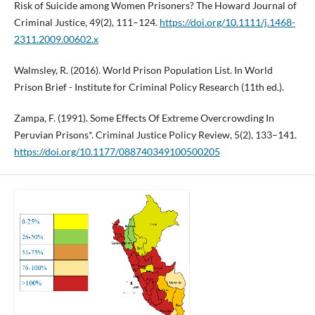
Risk of Suicide among Women Prisoners? The Howard Journal of
Criminal Justice, 49(2), 111–124.
https://doi.org/10.1111/j.1468-
2311.2009.00602.x
Walmsley, R. (2016). World Prison Population List. In World
Prison Brief - Institute for Criminal Policy Research (11th ed.).
Zampa, F. (1991). Some Effects Of Extreme Overcrowding In
Peruvian Prisons*. Criminal Justice Policy Review, 5(2), 133–141.
https://doi.org/10.1177/088740349100500205