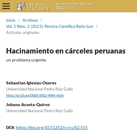
Inicio
/
Archivos
/
Vol. 3 Núm. 2 (2023): Revista Científica Ratio Iure
/
Artículos originales
Hacinamiento en cárceles peruanas
un problema urgente
Sebastian Iglesias-Osores
Universidad Nacional Pedro Ruiz Gallo
https://orcid.org/0000-0002-4984-4656
Johana Acosta-Quiroz
Universidad Nacional Pedro Ruiz Gallo
DOI:
https://doi.org/10.51252/rcri.v3i2.515