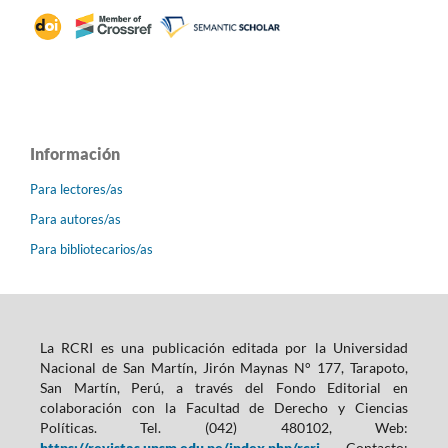
Información
Para lectores/as
Para autores/as
Para bibliotecarios/as
La RCRI es una publicación editada por la Universidad
Nacional de San Martín, Jirón Maynas N° 177, Tarapoto,
San Martín, Perú, a través del Fondo Editorial en
colaboración con la Facultad de Derecho y Ciencias
Políticas. Tel. (042) 480102, Web:
https://revistas.unsm.edu.pe/index.php/rcri
, Contacto: