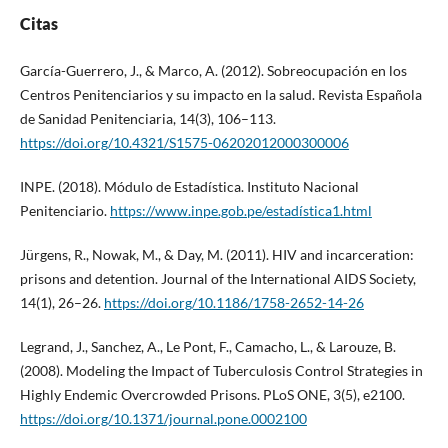
Citas
García-Guerrero, J., & Marco, A. (2012). Sobreocupación en los
Centros Penitenciarios y su impacto en la salud. Revista Española
de Sanidad Penitenciaria, 14(3), 106–113.
https://doi.org/10.4321/S1575-06202012000300006
INPE. (2018). Módulo de Estadística. Instituto Nacional
Penitenciario.
https://www.inpe.gob.pe/estadística1.html
Jürgens, R., Nowak, M., & Day, M. (2011). HIV and incarceration:
prisons and detention. Journal of the International AIDS Society,
14(1), 26–26.
https://doi.org/10.1186/1758-2652-14-26
Legrand, J., Sanchez, A., Le Pont, F., Camacho, L., & Larouze, B.
(2008). Modeling the Impact of Tuberculosis Control Strategies in
Highly Endemic Overcrowded Prisons. PLoS ONE, 3(5), e2100.
https://doi.org/10.1371/journal.pone.0002100