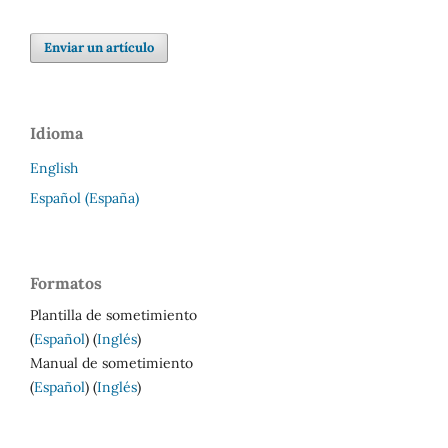
Enviar un artículo
Idioma
English
Español (España)
Formatos
Plantilla de sometimiento
(
Español
) (
Inglés
)
Manual de sometimiento
(
Español
) (
Inglés
)