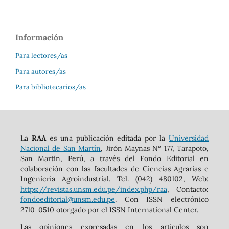
Información
Para lectores/as
Para autores/as
Para bibliotecarios/as
La
RAA
es una publicación editada por la
Universidad
Nacional de San Martín
, Jirón Maynas N° 177, Tarapoto,
San Martín, Perú, a través del Fondo Editorial en
colaboración con las facultades de Ciencias Agrarias e
Ingeniería Agroindustrial. Tel. (042) 480102, Web:
https://revistas.unsm.edu.pe/index.php/raa
, Contacto:
fondoeditorial@unsm.edu.pe
. Con ISSN electrónico
2710-0510 otorgado por el ISSN International Center.
Las opiniones expresadas en los artículos son