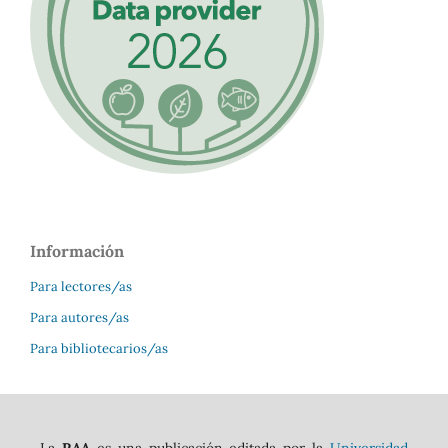
Información
Para lectores/as
Para autores/as
Para bibliotecarios/as
La
RAA
es una publicación editada por la
Universidad