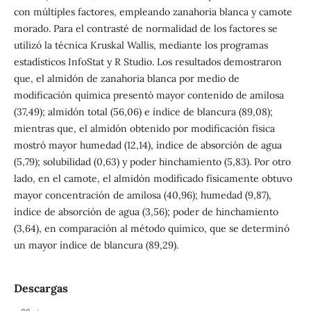
con múltiples factores, empleando zanahoria blanca y camote
morado. Para el contrasté de normalidad de los factores se
utilizó la técnica Kruskal Wallis, mediante los programas
estadísticos InfoStat y R Studio. Los resultados demostraron
que, el almidón de zanahoria blanca por medio de
modificación química presentó mayor contenido de amilosa
(37,49); almidón total (56,06) e índice de blancura (89,08);
mientras que, el almidón obtenido por modificación física
mostró mayor humedad (12,14), índice de absorción de agua
(5,79); solubilidad (0,63) y poder hinchamiento (5,83). Por otro
lado, en el camote, el almidón modificado físicamente obtuvo
mayor concentración de amilosa (40,96); humedad (9,87),
índice de absorción de agua (3,56); poder de hinchamiento
(3,64), en comparación al método químico, que se determinó
un mayor índice de blancura (89,29).
Descargas