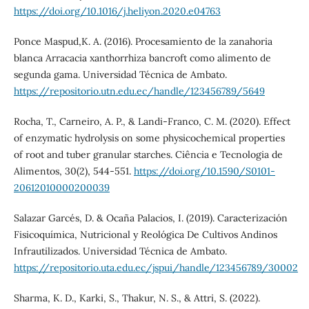
https://doi.org/10.1016/j.heliyon.2020.e04763
Ponce Maspud,K. A. (2016). Procesamiento de la zanahoria
blanca Arracacia xanthorrhiza bancroft como alimento de
segunda gama. Universidad Técnica de Ambato.
https://repositorio.utn.edu.ec/handle/123456789/5649
Rocha, T., Carneiro, A. P., & Landi-Franco, C. M. (2020). Effect
of enzymatic hydrolysis on some physicochemical properties
of root and tuber granular starches. Ciência e Tecnologia de
Alimentos, 30(2), 544-551.
https://doi.org/10.1590/S0101-
20612010000200039
Salazar Garcés, D. & Ocaña Palacios, I. (2019). Caracterización
Fisicoquímica, Nutricional y Reológica De Cultivos Andinos
Infrautilizados. Universidad Técnica de Ambato.
https://repositorio.uta.edu.ec/jspui/handle/123456789/30002
Sharma, K. D., Karki, S., Thakur, N. S., & Attri, S. (2022).