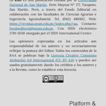
Nacional de San Martín
, Jirón Maynas N° 177, Tarapoto,
San Martín, Perú, a través del Fondo Editorial en
colaboración con las facultades de Ciencias Agrarias e
Ingeniería Agroindustrial. Tel. (042) 480102, Web:
https://revistas.unsm.edu.pe/index.php/raa
, Contacto:
fondoeditorial@unsm.edu.pe
. Con ISSN electrónico
2710-0510 otorgado por el ISSN International Center.
Las opiniones expresadas en los artículos son
responsabilidad de los autores y no necesariamente
reflejan la postura del Editor. Todos los contenidos de la
RAA se publican bajo la
Licencia Creative Commons
Atribución 4.0 Internacional (CC BY 4.0)
y pueden ser
usados gratuitamente dando los créditos a los autores y
a la Revista, como lo establece esta licencia.