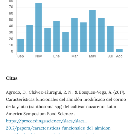
Citas
Agredo, D., Chávez-Jáuregui, R. N., & Bosques-Vega, Á. (2017).
Características funcionales del almidón modificado del cormo
de la yautía (xanthosoma spp) del cultivar nazareno. Latin
America Symposium Food Science .
https://proceedings.science/slaca/slaca-
2017/papers/caracteristicas-funcionales-del-almidon-