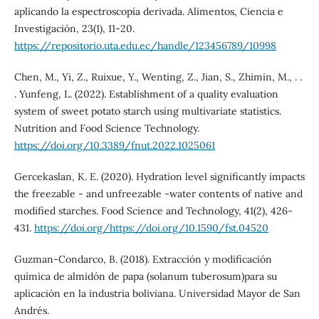
aplicando la espectroscopía derivada. Alimentos, Ciencia e
Investigación, 23(1), 11-20.
https://repositorio.uta.edu.ec/handle/123456789/10998
Chen, M., Yi, Z., Ruixue, Y., Wenting, Z., Jian, S., Zhimin, M., . .
. Yunfeng, L. (2022). Establishment of a quality evaluation
system of sweet potato starch using multivariate statistics.
Nutrition and Food Science Technology.
https://doi.org/10.3389/fnut.2022.1025061
Gercekaslan, K. E. (2020). Hydration level significantly impacts
the freezable - and unfreezable -water contents of native and
modified starches. Food Science and Technology, 41(2), 426-
431.
https://doi.org/https://doi.org/10.1590/fst.04520
Guzman-Condarco, B. (2018). Extracción y modificación
química de almidón de papa (solanum tuberosum)para su
aplicación en la industria boliviana. Universidad Mayor de San
Andrés.