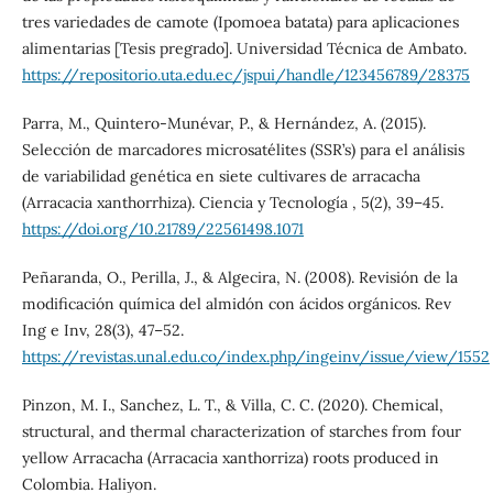
tres variedades de camote (Ipomoea batata) para aplicaciones
alimentarias [Tesis pregrado]. Universidad Técnica de Ambato.
https://repositorio.uta.edu.ec/jspui/handle/123456789/28375
Parra, M., Quintero-Munévar, P., & Hernández, A. (2015).
Selección de marcadores microsatélites (SSR’s) para el análisis
de variabilidad genética en siete cultivares de arracacha
(Arracacia xanthorrhiza). Ciencia y Tecnología , 5(2), 39–45.
https://doi.org/10.21789/22561498.1071
Peñaranda, O., Perilla, J., & Algecira, N. (2008). Revisión de la
modificación química del almidón con ácidos orgánicos. Rev
Ing e Inv, 28(3), 47–52.
https://revistas.unal.edu.co/index.php/ingeinv/issue/view/1552
Pinzon, M. I., Sanchez, L. T., & Villa, C. C. (2020). Chemical,
structural, and thermal characterization of starches from four
yellow Arracacha (Arracacia xanthorriza) roots produced in
Colombia. Haliyon.