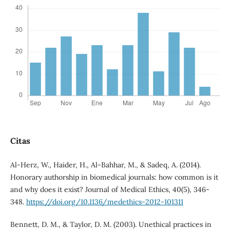
Citas
Al-Herz, W., Haider, H., Al-Bahhar, M., & Sadeq, A. (2014).
Honorary authorship in biomedical journals: how common is it
and why does it exist? Journal of Medical Ethics, 40(5), 346-
348.
https://doi.org/10.1136/medethics-2012-101311
Bennett, D. M., & Taylor, D. M. (2003). Unethical practices in