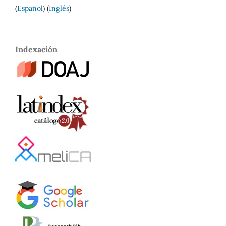
(
Español
) (
Inglés
)
Indexación