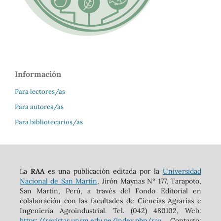
Información
Para lectores/as
Para autores/as
Para bibliotecarios/as
La
RAA
es una publicación editada por la
Universidad
Nacional de San Martín
, Jirón Maynas N° 177, Tarapoto,
San Martín, Perú, a través del Fondo Editorial en
colaboración con las facultades de Ciencias Agrarias e
Ingeniería Agroindustrial. Tel. (042) 480102, Web:
https://revistas.unsm.edu.pe/index.php/raa
, Contacto: