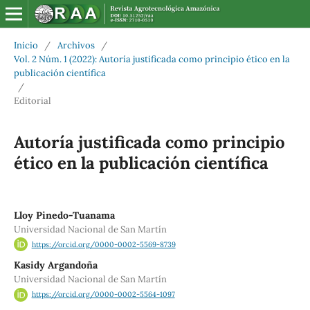
Inicio
/
Archivos
/
Vol. 2 Núm. 1 (2022): Autoría justificada como principio ético en la
publicación científica
/
Editorial
Autoría justificada como principio
ético en la publicación científica
Lloy Pinedo-Tuanama
Universidad Nacional de San Martín
https://orcid.org/0000-0002-5569-8739
Kasidy Argandoña
Universidad Nacional de San Martín
https://orcid.org/0000-0002-5564-1097