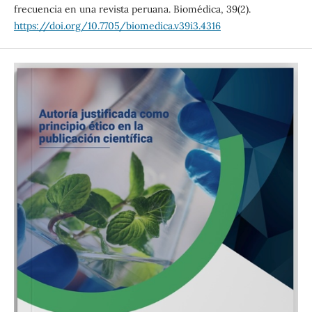
frecuencia en una revista peruana. Biomédica, 39(2).
https://doi.org/10.7705/biomedica.v39i3.4316