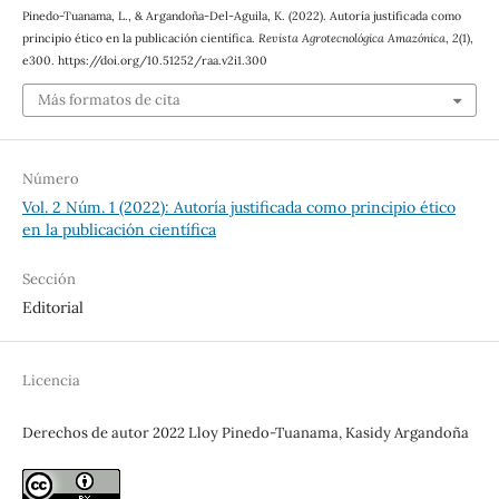
Pinedo-Tuanama, L., & Argandoña-Del-Aguila, K. (2022). Autoría justificada como
principio ético en la publicación científica.
Revista Agrotecnológica Amazónica
,
2
(1),
e300. https://doi.org/10.51252/raa.v2i1.300
Más formatos de cita
Número
Vol. 2 Núm. 1 (2022): Autoría justificada como principio ético
en la publicación científica
Sección
Editorial
Licencia
Derechos de autor 2022 Lloy Pinedo-Tuanama, Kasidy Argandoña