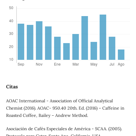
Citas
AOAC International - Association of Official Analytical
Chemist (2016). AOAC- 950.40 20th. Ed. (2016) – Caffeine in
Roasted Coffee, Bailey – Andrew Method.
Asociación de Cafés Especiales de América - SCAA. (2005).
Protocolo para Catar, Santa Ana, California. USA.