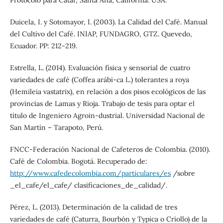
Duicela, I. y Sotomayor, I. (2003). La Calidad del Café. Manual
del Cultivo del Café. INIAP, FUNDAGRO, GTZ. Quevedo,
Ecuador. PP: 212-219.
Estrella, L. (2014). Evaluación física y sensorial de cuatro
variedades de café (Coffea arábi-ca L.) tolerantes a roya
(Hemileia vastatrix), en relación a dos pisos ecológicos de las
provincias de Lamas y Rioja. Trabajo de tesis para optar el
título de Ingeniero Agroin-dustrial. Universidad Nacional de
San Martín – Tarapoto, Perú.
FNCC-Federación Nacional de Cafeteros de Colombia. (2010).
Café de Colombia. Bogotá. Recuperado de:
http://www.cafedecolombia.com/particulares/es
/sobre
_el_cafe/el_cafe/ clasificaciones_de_calidad/.
Pérez, L. (2013). Determinación de la calidad de tres
variedades de café (Caturra, Bourbón y Typica o Criollo) de la