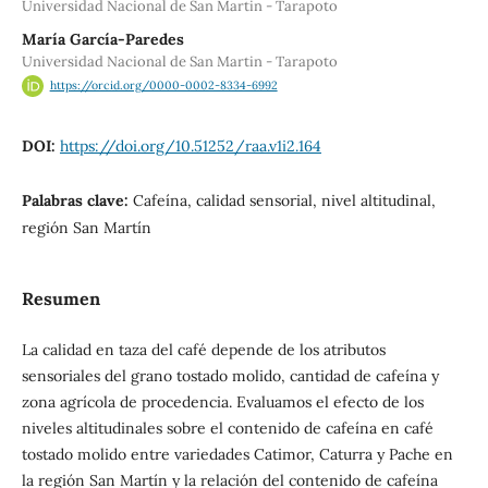
Universidad Nacional de San Martin - Tarapoto
María García-Paredes
Universidad Nacional de San Martin - Tarapoto
https://orcid.org/0000-0002-8334-6992
DOI:
https://doi.org/10.51252/raa.v1i2.164
Palabras clave:
Cafeína, calidad sensorial, nivel altitudinal,
región San Martín
Resumen
La calidad en taza del café depende de los atributos
sensoriales del grano tostado molido, cantidad de cafeína y
zona agrícola de procedencia. Evaluamos el efecto de los
niveles altitudinales sobre el contenido de cafeína en café
tostado molido entre variedades Catimor, Caturra y Pache en
la región San Martín y la relación del contenido de cafeína