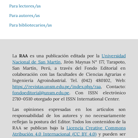
Para lectores/as
Para autores/as
Para bibliotecarios/as
La
RAA
es una publicación editada por la
Universidad
Nacional de San Martín
, Jirón Maynas N° 177, Tarapoto,
San Martín, Perú, a través del Fondo Editorial en
colaboración con las facultades de Ciencias Agrarias e
Ingeniería Agroindustrial. Tel. (042) 480102, Web:
https://revistas.unsm.edu.pe/index.php/raa
, Contacto:
fondoeditorial@unsm.edu.pe
. Con ISSN electrónico
2710-0510 otorgado por el ISSN International Center.
Las opiniones expresadas en los artículos son
responsabilidad de los autores y no necesariamente
reflejan la postura del Editor. Todos los contenidos de la
RAA se publican bajo la
Licencia Creative Commons
Atribución 4.0 Internacional (CC BY 4.0)
y pueden ser