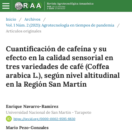
Inicio
/
Archivos
/
Vol. 1 Núm. 2 (2021): Agrotecnología en tiempos de pandemia
/
Artículos originales
Cuantificación de cafeína y su
efecto en la calidad sensorial en
tres variedades de café (Coffea
arabica L.), según nivel altitudinal
en la Región San Martín
Enrique Navarro-Ramirez
Universidad Nacional de San Martin - Tarapoto
https://orcid.org/0000-0002-9595-8830
Mario Pezo-Gonzales