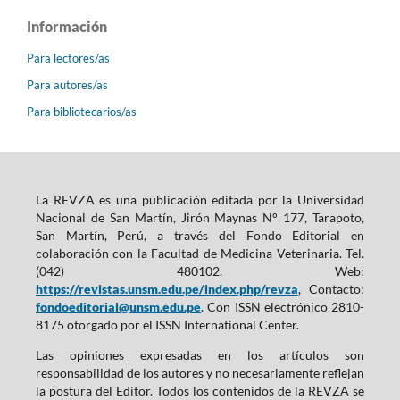
Información
Para lectores/as
Para autores/as
Para bibliotecarios/as
La REVZA es una publicación editada por la Universidad
Nacional de San Martín, Jirón Maynas N° 177, Tarapoto,
San Martín, Perú, a través del Fondo Editorial en
colaboración con la Facultad de Medicina Veterinaria. Tel.
(042) 480102, Web:
https://revistas.unsm.edu.pe/index.php/revza
, Contacto:
fondoeditorial@unsm.edu.pe
. Con ISSN electrónico 2810-
8175 otorgado por el ISSN International Center.
Las opiniones expresadas en los artículos son
responsabilidad de los autores y no necesariamente reflejan
la postura del Editor. Todos los contenidos de la REVZA se