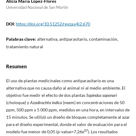
Alicia María López-Flores
Universidad Nacional de San Martín
DOI:
https://doi.org/10.51252/revza.v4i2.670
Palabras clave:
alternativa, antiparasitario, contaminación,
tratamiento natural
Resumen
El uso de plantas medicinales como antiparasitario es una
alternativa que no causa daño al animal ni al medio ambiente. El
objetivo fue medir el efecto de dos plantas
Sapindus saponari
(choloque) y
Azadirachta indica
(neem) en concentraciones de 50
ppm, 500 ppm y 5 000 ppm, medidos en una hora, en intervalos de
15 minutos. Se utilizó un diseño de bloques completamente al azar
para el diseño experimental, donde el valor de evaluación para el
07
modelo fue menor de 0,05 (p-value=7,26e
). Los resultados