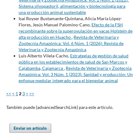
Sistema silvopastoril, alimentación y biotecnología para
una producción animal sustentable
Isaí Royser Bustamante-Quintana, Alicia María López-
Flores, Jesús Manuel Palomino-Cano,
Efecto de la FSH
recombinante sobre la superovulación en vacas Holstein de
alta producción en Huacho
,
Revista de Veterinaria y
Zootecnia Amazónica: Vol. 6 Núm. 1 (2026): Revista de
Veterinaria y Zootecnia Amazónica
Luis Alberto Vilela-Cacho,
Estrategias de gestión de salud
pública en los establecimientos de salud de San Marcos y
Cajabamba, Cajamarca
,
Revista de Veterinaria y Zootecnia
Amazónica: Vol. 3 Núm. 1 (2023): Sanidad y producción: Un
enfoque medular integrado para el bienestar animal
<<
<
1
2
3
>
>>
También puede {advancedSearchLink} para este artículo.
Enviar un artículo