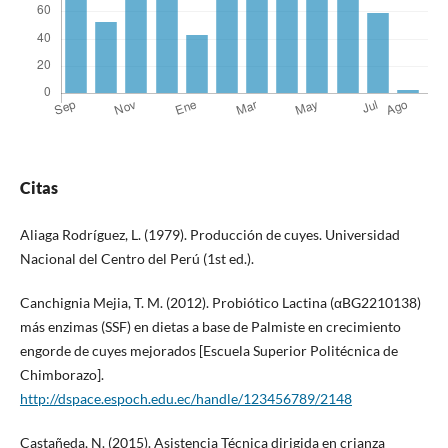
Citas
Aliaga Rodríguez, L. (1979). Producción de cuyes. Universidad
Nacional del Centro del Perú (1st ed.).
Canchignia Mejia, T. M. (2012). Probiótico Lactina (αBG2210138)
más enzimas (SSF) en dietas a base de Palmiste en crecimiento
engorde de cuyes mejorados [Escuela Superior Politécnica de
Chimborazo].
http://dspace.espoch.edu.ec/handle/123456789/2148
Castañeda, N. (2015). Asistencia Técnica dirigida en crianza