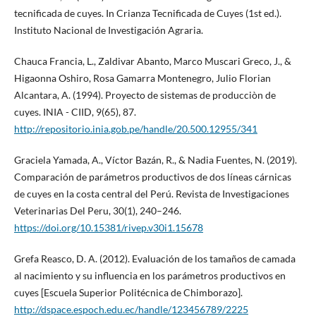
tecnificada de cuyes. In Crianza Tecnificada de Cuyes (1st ed.).
Instituto Nacional de Investigación Agraria.
Chauca Francia, L., Zaldivar Abanto, Marco Muscari Greco, J., &
Higaonna Oshiro, Rosa Gamarra Montenegro, Julio Florian
Alcantara, A. (1994). Proyecto de sistemas de producciòn de
cuyes. INIA - CIID, 9(65), 87.
http://repositorio.inia.gob.pe/handle/20.500.12955/341
Graciela Yamada, A., Víctor Bazán, R., & Nadia Fuentes, N. (2019).
Comparación de parámetros productivos de dos líneas cárnicas
de cuyes en la costa central del Perú. Revista de Investigaciones
Veterinarias Del Peru, 30(1), 240–246.
https://doi.org/10.15381/rivep.v30i1.15678
Grefa Reasco, D. A. (2012). Evaluación de los tamaños de camada
al nacimiento y su influencia en los parámetros productivos en
cuyes [Escuela Superior Politécnica de Chimborazo].
http://dspace.espoch.edu.ec/handle/123456789/2225