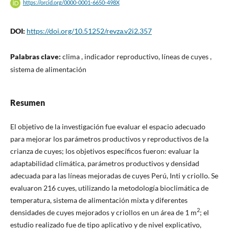
https://orcid.org/0000-0001-6650-498X
DOI:
https://doi.org/10.51252/revza.v2i2.357
Palabras clave:
clima , indicador reproductivo, líneas de cuyes ,
sistema de alimentación
Resumen
El objetivo de la investigación fue evaluar el espacio adecuado
para mejorar los parámetros productivos y reproductivos de la
crianza de cuyes; los objetivos específicos fueron: evaluar la
adaptabilidad climática, parámetros productivos y densidad
adecuada para las líneas mejoradas de cuyes Perú, Inti y criollo. Se
evaluaron 216 cuyes, utilizando la metodología bioclimática de
temperatura, sistema de alimentación mixta y diferentes
2
densidades de cuyes mejorados y criollos en un área de 1 m
; el
estudio realizado fue de tipo aplicativo y de nivel explicativo,