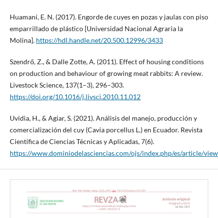
Huamaní, E. N. (2017). Engorde de cuyes en pozas y jaulas con piso
emparrillado de plástico [Universidad Nacional Agraria la
Molina].
https://hdl.handle.net/20.500.12996/3433
Szendrő, Z., & Dalle Zotte, A. (2011). Effect of housing conditions
on production and behaviour of growing meat rabbits: A review.
Livestock Science, 137(1–3), 296–303.
https://doi.org/10.1016/j.livsci.2010.11.012
Uvidia, H., & Agiar, S. (2021). Análisis del manejo, producción y
comercialización del cuy (Cavia porcellus L.) en Ecuador. Revista
Científica de Ciencias Técnicas y Aplicadas, 7(6).
https://www.dominiodelasciencias.com/ojs/index.php/es/article/vi