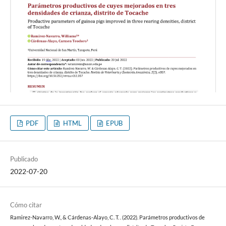
PDF
HTML
EPUB
Publicado
2022-07-20
Cómo citar
Ramirez-Navarro, W., & Cárdenas-Alayo, C. T. . (2022). Parámetros productivos de