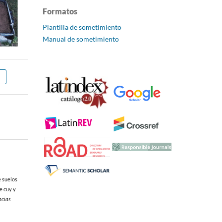
Formatos
Plantilla de sometimiento
Manual de sometimiento
e suelos
e cuy y
ncias