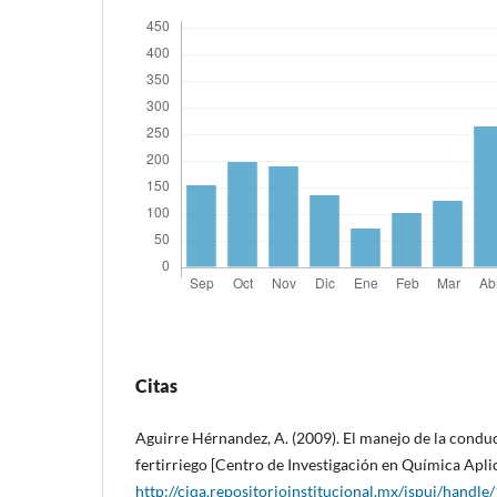
Citas
Aguirre Hérnandez, A. (2009). El manejo de la conduc
fertirriego [Centro de Investigación en Química Apli
http://ciqa.repositorioinstitucional.mx/jspui/handl