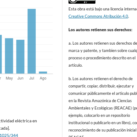
Esta obra está bajo una licencia interna
Creative Commons Atribución 4.0
.
Los autores retienen sus derechos:
a. Los autores retienen sus derechos d
marca y patente, y tambien sobre cualq
proceso o procedimiento descrito en el
artículo.
b. Los autores retienen el derecho de
compartir, copiar, distribuir, ejecutar y
comunicar públicamente el articulo pub
en la Revista Amazónica de Ciencias
Ambientales y Ecológicas (REACAE) (p
ejemplo, colocarlo en un repositorio
tividad eléctrica en
institucional o publicarlo en un libro), c
cada].
reconocimiento de su publicación inicial
e/1025/344