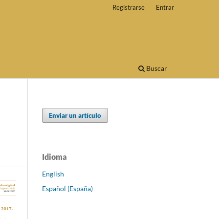
Registrarse
Entrar
Buscar
Enviar un artículo
Idioma
English
Español (España)