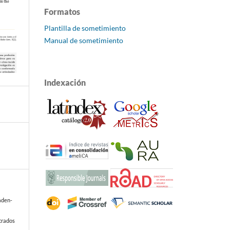
Formatos
Plantilla de sometimiento
Manual de sometimiento
Indexación
iaden-
trados