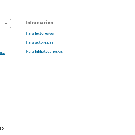
Información
Para lectores/as
Para autores/as
Para bibliotecarios/as
ica
e
so