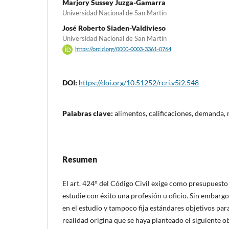
Marjory Sussey Juzga-Gamarra
Universidad Nacional de San Martín
José Roberto Siaden-Valdivieso
Universidad Nacional de San Martín
https://orcid.org/0000-0003-3361-0764
DOI:
https://doi.org/10.51252/rcri.v5i2.548
Palabras clave:
alimentos, calificaciones, demanda,
Resumen
El art. 424° del Código Civil exige como presupuesto
estudie con éxito una profesión u oficio. Sin embargo,
en el estudio y tampoco fija estándares objetivos par
realidad origina que se haya planteado el siguiente 