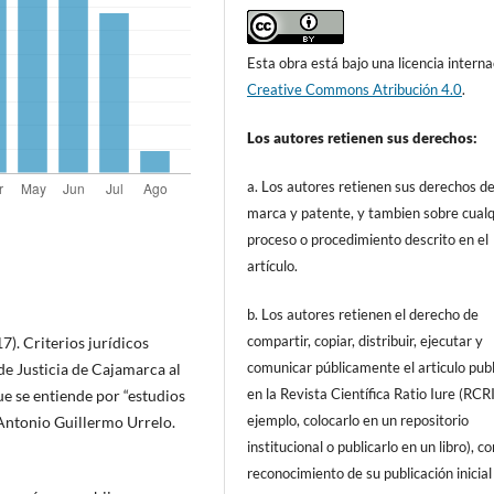
Esta obra está bajo una licencia interna
Creative Commons Atribución 4.0
.
Los autores retienen sus derechos:
a. Los autores retienen sus derechos d
marca y patente, y tambien sobre cualq
proceso o procedimiento descrito en el
artículo.
b. Los autores retienen el derecho de
compartir, copiar, distribuir, ejecutar y
7). Criterios jurídicos
comunicar públicamente el articulo pub
de Justicia de Cajamarca al
en la Revista Científica Ratio Iure (RCRI
ue se entiende por “estudios
ejemplo, colocarlo en un repositorio
Antonio Guillermo Urrelo.
institucional o publicarlo en un libro), c
reconocimiento de su publicación inicial