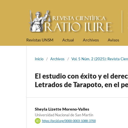
Revistas UNSM
Actual
Archivos
Avisos
Inicio
/
Archivos
/
Vol. 5 Núm. 2 (2025): Revista Cient
El estudio con éxito y el dere
Letrados de Tarapoto, en el 
Sheyla Lizette Moreno-Valles
Universidad Nacional de San Martín
https://orcid.org/0000-0003-1088-3700