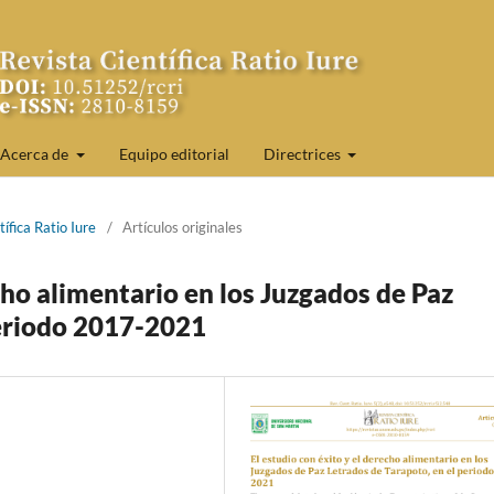
Acerca de
Equipo editorial
Directrices
ífica Ratio Iure
/
Artículos originales
cho alimentario en los Juzgados de Paz
periodo 2017-2021