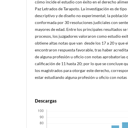
cómo incide el estudio con éxito en el derecho alime
Paz Letrados de Tarapoto. La investigación es de tipo 
descriptivo y de diseño no experimental; la població
conformada por 30 resoluciones judiciales con senten
mayores de edad. Entre los principales resultados se 
procesos, los juzgadores valoraron como estudio ex
obtiene altas notas que van desde los 17 a 20 y que e
encontraron respuesta favorable, tras haber acredit
de alguna profesión u oficio con notas aprobatorias
calificación de 11 hasta 20; por lo que se concluye q
los magistrados para otorgar este derecho, correspo
estar estudiando alguna profesión u oficio con notas
Descargas