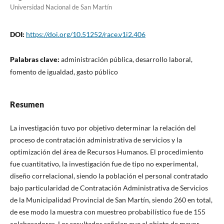
Universidad Nacional de San Martín
DOI:
https://doi.org/10.51252/race.v1i2.406
Palabras clave:
administración pública, desarrollo laboral,
fomento de igualdad, gasto público
Resumen
La investigación tuvo por objetivo determinar la relación del
proceso de contratación administrativa de servicios y la
optimización del área de Recursos Humanos. El procedimiento
fue cuantitativo, la investigación fue de tipo no experimental,
diseño correlacional, siendo la población el personal contratado
bajo particularidad de Contratación Administrativa de Servicios
de la Municipalidad Provincial de San Martín, siendo 260 en total,
de ese modo la muestra con muestreo probabilístico fue de 155
colaboradores. Los resultados señalan que el objeto de mayor