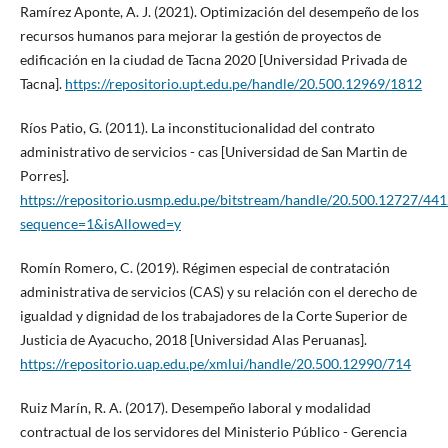
Ramírez Aponte, A. J. (2021). Optimización del desempeño de los
recursos humanos para mejorar la gestión de proyectos de
edificación en la ciudad de Tacna 2020 [Universidad Privada de
Tacna].
https://repositorio.upt.edu.pe/handle/20.500.12969/1812
Ríos Patio, G. (2011). La inconstitucionalidad del contrato
administrativo de servicios - cas [Universidad de San Martin de
Porres].
https://repositorio.usmp.edu.pe/bitstream/handle/20.500.12727/441
sequence=1&isAllowed=y
Romín Romero, C. (2019). Régimen especial de contratación
administrativa de servicios (CAS) y su relación con el derecho de
igualdad y dignidad de los trabajadores de la Corte Superior de
Justicia de Ayacucho, 2018 [Universidad Alas Peruanas].
https://repositorio.uap.edu.pe/xmlui/handle/20.500.12990/714
Ruiz Marín, R. A. (2017). Desempeño laboral y modalidad
contractual de los servidores del Ministerio Público - Gerencia