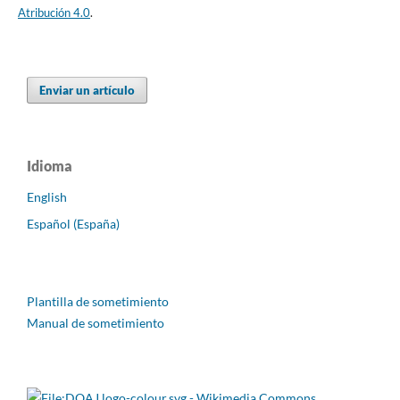
Atribución 4.0
.
Enviar un artículo
Idioma
English
Español (España)
Plantilla de sometimiento
Manual de sometimiento