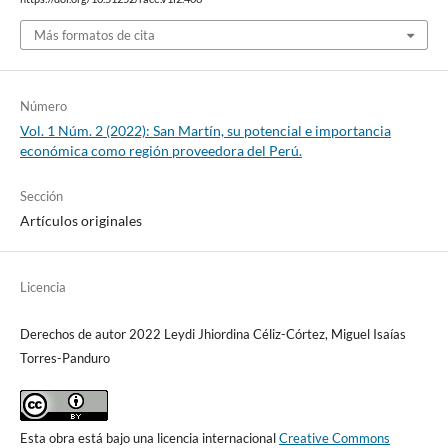
Más formatos de cita
Número
Vol. 1 Núm. 2 (2022): San Martín, su potencial e importancia
económica como región proveedora del Perú.
Sección
Artículos originales
Licencia
Derechos de autor 2022 Leydi Jhiordina Céliz-Córtez, Miguel Isaías
Torres-Panduro
Esta obra está bajo una licencia internacional
Creative Commons