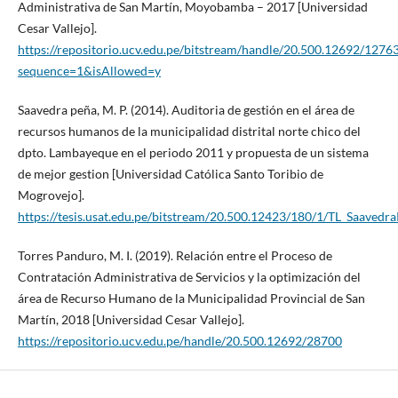
Administrativa de San Martín, Moyobamba – 2017 [Universidad
Cesar Vallejo].
https://repositorio.ucv.edu.pe/bitstream/handle/20.500.12692/12763
sequence=1&isAllowed=y
Saavedra peña, M. P. (2014). Auditoria de gestión en el área de
recursos humanos de la municipalidad distrital norte chico del
dpto. Lambayeque en el periodo 2011 y propuesta de un sistema
de mejor gestion [Universidad Católica Santo Toribio de
Mogrovejo].
https://tesis.usat.edu.pe/bitstream/20.500.12423/180/1/TL_Saavedr
Torres Panduro, M. I. (2019). Relación entre el Proceso de
Contratación Administrativa de Servicios y la optimización del
área de Recurso Humano de la Municipalidad Provincial de San
Martín, 2018 [Universidad Cesar Vallejo].
https://repositorio.ucv.edu.pe/handle/20.500.12692/28700