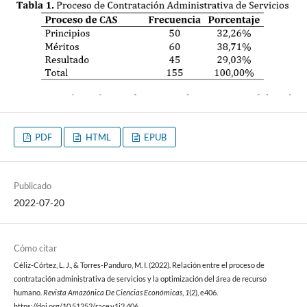
PDF
HTML
EPUB
Publicado
2022-07-20
Cómo citar
Céliz-Córtez, L. J., & Torres-Panduro, M. I. (2022). Relación entre el proceso de
contratación administrativa de servicios y la optimización del área de recurso
humano.
Revista Amazónica De Ciencias Económicas
,
1
(2), e406.
https://doi.org/10.51252/race.v1i2.406