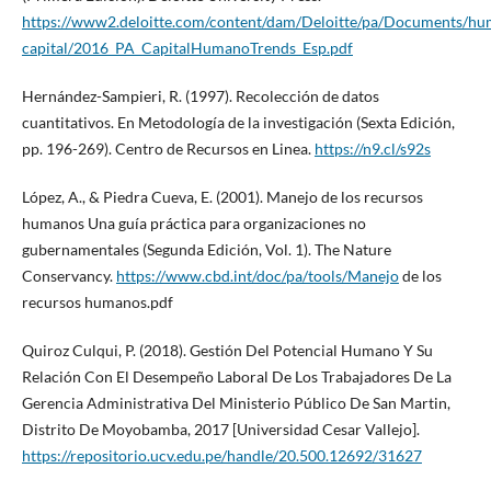
https://www2.deloitte.com/content/dam/Deloitte/pa/Documents/hu
capital/2016_PA_CapitalHumanoTrends_Esp.pdf
Hernández-Sampieri, R. (1997). Recolección de datos
cuantitativos. En Metodología de la investigación (Sexta Edición,
pp. 196-269). Centro de Recursos en Linea.
https://n9.cl/s92s
López, A., & Piedra Cueva, E. (2001). Manejo de los recursos
humanos Una guía práctica para organizaciones no
gubernamentales (Segunda Edición, Vol. 1). The Nature
Conservancy.
https://www.cbd.int/doc/pa/tools/Manejo
de los
recursos humanos.pdf
Quiroz Culqui, P. (2018). Gestión Del Potencial Humano Y Su
Relación Con El Desempeño Laboral De Los Trabajadores De La
Gerencia Administrativa Del Ministerio Público De San Martin,
Distrito De Moyobamba, 2017 [Universidad Cesar Vallejo].
https://repositorio.ucv.edu.pe/handle/20.500.12692/31627