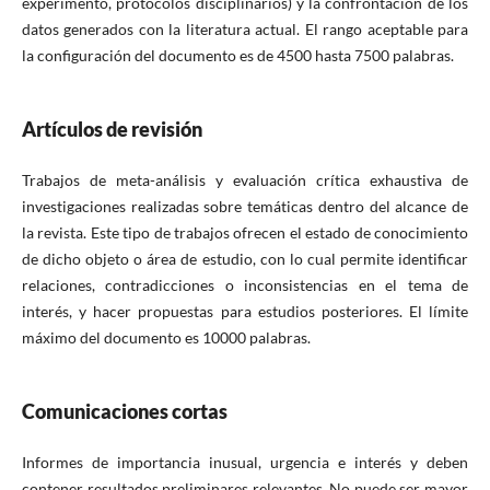
experimento, protocolos disciplinarios) y la confrontación de los
datos generados con la literatura actual.
El rango aceptable para
la configuración del documento es de 4500 hasta 7500 palabras.
Artículos de revisión
Trabajos de meta-análisis y evaluación crítica exhaustiva de
investigaciones realizadas sobre temáticas dentro del alcance de
la revista. Este tipo de trabajos ofrecen el estado de conocimiento
de dicho objeto o área de estudio, con lo cual permite identificar
relaciones, contradicciones o inconsistencias en el tema de
interés, y hacer propuestas para estudios posteriores. El límite
máximo del documento es 10000 palabras.
Comunicaciones cortas
Informes de importancia inusual, urgencia e interés y deben
contener resultados preliminares relevantes. No puede ser mayor