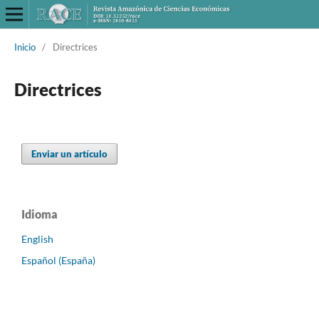
Inicio
/
Directrices
Directrices
Enviar un artículo
Idioma
English
Español (España)