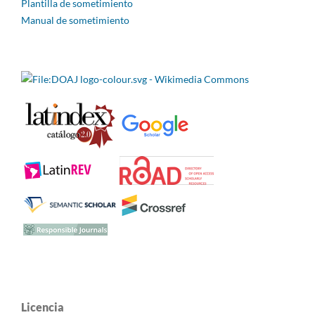
Plantilla de sometimiento
Manual de sometimiento
Licencia