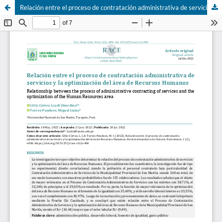
Relación entre el proceso de contratación administrativa de servicios y la optimización del área de recurso humano