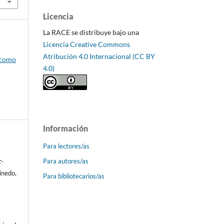
Licencia
La RACE se distribuye bajo una
Licencia Creative Commons
Atribución 4.0 Internacional (CC BY
 como
4.0)
Información
Para lectores/as
Para autores/as
z-
inedo,
Para bibliotecarios/as