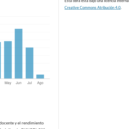
Esta obra está bajo una licencia interna
Creative Commons Atribución 4.0
.
 docente y el rendimiento