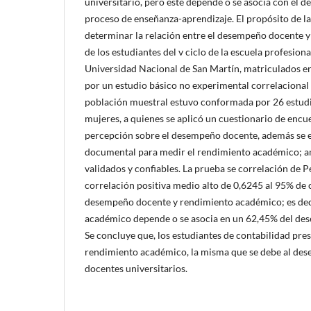
universitario, pero este depende o se asocia con el 
proceso de enseñanza-aprendizaje. El propósito de la
determinar la relación entre el desempeño docente 
de los estudiantes del v ciclo de la escuela profesiona
Universidad Nacional de San Martín, matriculados en
por un estudio básico no experimental correlacional 
población muestral estuvo conformada por 26 estudi
mujeres, a quienes se aplicó un cuestionario de encue
percepción sobre el desempeño docente, además se e
documental para medir el rendimiento académico; 
validados y confiables. La prueba se correlación de 
correlación positiva medio alto de 0,6245 al 95% de c
desempeño docente y rendimiento académico; es deci
académico depende o se asocia en un 62,45% del de
Se concluye que, los estudiantes de contabilidad pre
rendimiento académico, la misma que se debe al des
docentes universitarios.