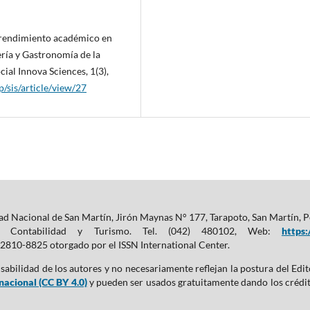
 rendimiento académico en
ría y Gastronomía de la
ial Innova Sciences, 1(3),
p/sis/article/view/27
ad Nacional de San Martín, Jirón Maynas N° 177, Tarapoto, San Martín, Pe
ía, Contabilidad y Turismo. Tel. (042) 480102, Web:
https:
2810-8825 otorgado por el ISSN International Center.
sabilidad de los autores y no necesariamente reflejan la postura del Edi
acional (CC BY 4.0)
y pueden ser usados gratuitamente dando los créditos