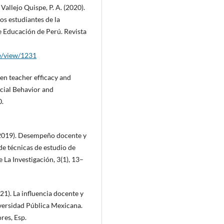
Vallejo Quispe, P. A. (2020).
s estudiantes de la
e Educación de Perú. Revista
le/view/1231
een teacher efficacy and
cial Behavior and
0.
. (2019). Desempeño docente y
de técnicas de estudio de
 La Investigación, 3(1), 13–
21). La influencia docente y
versidad Pública Mexicana.
res, Esp.