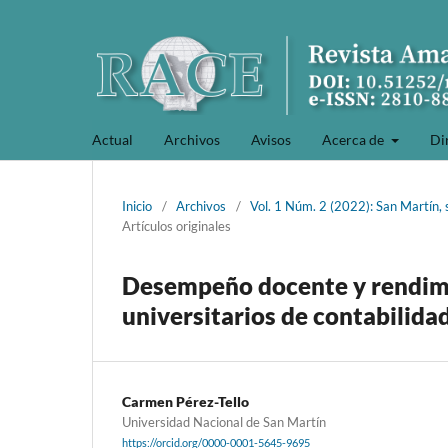
Actual
Archivos
Avisos
Acerca de
Di
Inicio
/
Archivos
/
Vol. 1 Núm. 2 (2022): San Martín,
Artículos originales
Desempeño docente y rendim
universitarios de contabilida
Carmen Pérez-Tello
Universidad Nacional de San Martín
https://orcid.org/0000-0001-5645-9695