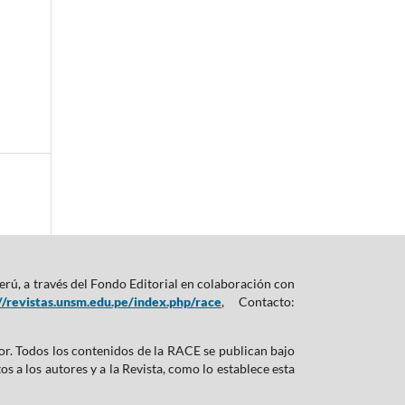
rú, a través del Fondo Editorial en colaboración con
//revistas.unsm.edu.pe/index.php/race
, Contacto:
tor. Todos los contenidos de la RACE se publican bajo
 a los autores y a la Revista, como lo establece esta