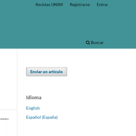
Revistas UNSM
Registrarse
Entrar
Buscar
Enviar un artículo
Idioma
English
Español (España)