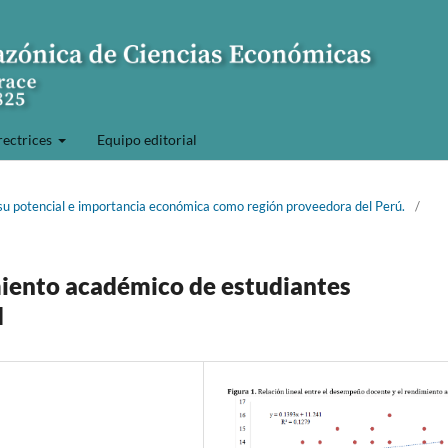
rectrices
Equipo editorial
 su potencial e importancia económica como región proveedora del Perú.
/
iento académico de estudiantes
d