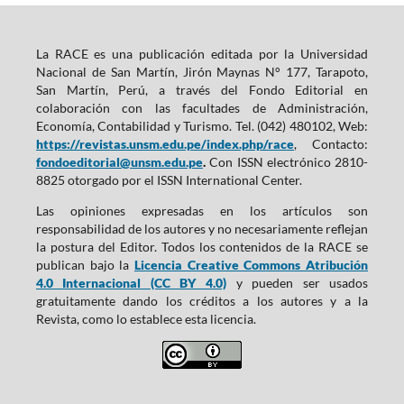
La RACE es una publicación editada por la Universidad
Nacional de San Martín, Jirón Maynas N° 177, Tarapoto,
San Martín, Perú, a través del Fondo Editorial en
colaboración con las facultades de Administración,
Economía, Contabilidad y Turismo. Tel. (042) 480102, Web:
https://revistas.unsm.edu.pe/index.php/race
, Contacto:
fondoeditorial@unsm.edu.pe
.
Con ISSN electrónico 2810-
8825 otorgado por el ISSN International Center.
Las opiniones expresadas en los artículos son
responsabilidad de los autores y no necesariamente reflejan
la postura del Editor. Todos los contenidos de la RACE se
publican bajo la
Licencia Creative Commons Atribución
4.0 Internacional (CC BY 4.0)
y pueden ser usados
gratuitamente dando los créditos a los autores y a la
Revista, como lo establece esta licencia.