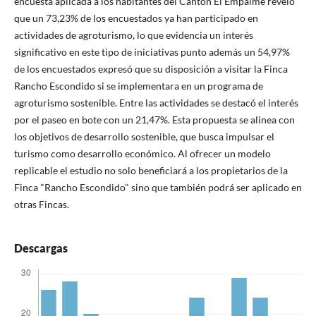
encuesta aplicada a los habitantes del Cantón El Empalme reveló
que un 73,23% de los encuestados ya han participado en
actividades de agroturismo, lo que evidencia un interés
significativo en este tipo de iniciativas punto además un 54,97%
de los encuestados expresó que su disposición a visitar la Finca
Rancho Escondido si se implementara en un programa de
agroturismo sostenible. Entre las actividades se destacó el interés
por el paseo en bote con un 21,47%. Esta propuesta se alinea con
los objetivos de desarrollo sostenible, que busca impulsar el
turismo como desarrollo económico. Al ofrecer un modelo
replicable el estudio no solo beneficiará a los propietarios de la
Finca "Rancho Escondido" sino que también podrá ser aplicado en
otras Fincas.
Descargas