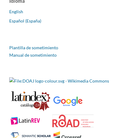
Idioma
English
Español (España)
Plantilla de sometimiento
Manual de sometimiento