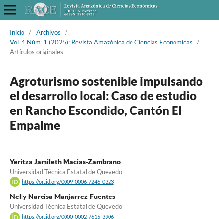
Inicio
/
Archivos
/
Vol. 4 Núm. 1 (2025): Revista Amazónica de Ciencias Económicas
/
Artículos originales
Agroturismo sostenible impulsando
el desarrollo local: Caso de estudio
en Rancho Escondido, Cantón El
Empalme
Yeritza Jamileth Macias-Zambrano
Universidad Técnica Estatal de Quevedo
https://orcid.org/0009-0006-7246-0323
Nelly Narcisa Manjarrez-Fuentes
Universidad Técnica Estatal de Quevedo
https://orcid.org/0000-0002-7615-3906