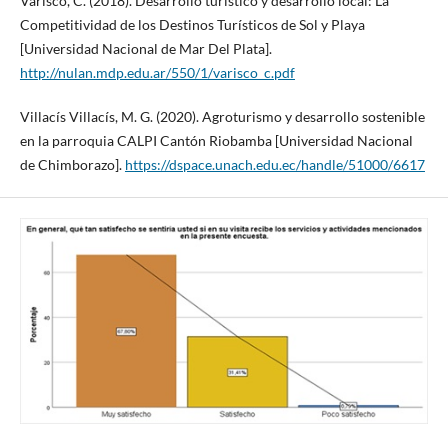
Varisco, C. (2018). Desarrollo turístico y desarrollo local: La
Competitividad de los Destinos Turísticos de Sol y Playa
[Universidad Nacional de Mar Del Plata].
http://nulan.mdp.edu.ar/550/1/varisco_c.pdf
Villacís Villacís, M. G. (2020). Agroturismo y desarrollo sostenible
en la parroquia CALPI Cantón Riobamba [Universidad Nacional
de Chimborazo].
https://dspace.unach.edu.ec/handle/51000/6617