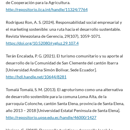
de Cooperación para la Agricultura.
http://repositorio.iica.int/handle/11324/7764
Rodríguez Ron, A. S. (2024). Responsabilidad social empresarial y
el marketing sostenible: una ruta hacia el desarrollo sustentable.
Revista Venezolana de Gerencia, 29(107), 1059-1071.
https://doi.org/10.52080/rvgluz.29.107.4
Terán Encalada, P. G. (2021). El turismo comunitario y su aporte al
desarrollo de la Comunidad de San Clemente del cantón Ibarra
[Universidad Andina Simón Bolívar, Sede Ecuador].
http://hdl.handle.net/10644/8281
Tomalá Tomalá, S. M. (2013). El agroturismo como una alternativa
de desarrollo sostenible para la comuna Loma Alta, de la
parroquia Colonche, cantón Santa Elena, provincia de Santa Elena,
año 2013 – 2018 [Universidad Estatal Península de Santa Elena].
http://repositorio.upse.edu.ec/handle/46000/1427