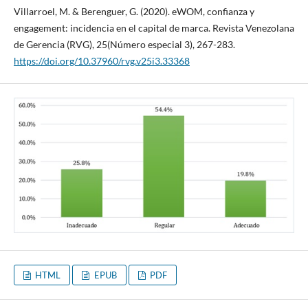
Villarroel, M. & Berenguer, G. (2020). eWOM, confianza y
engagement: incidencia en el capital de marca. Revista Venezolana
de Gerencia (RVG), 25(Número especial 3), 267-283.
https://doi.org/10.37960/rvg.v25i3.33368
HTML
EPUB
PDF