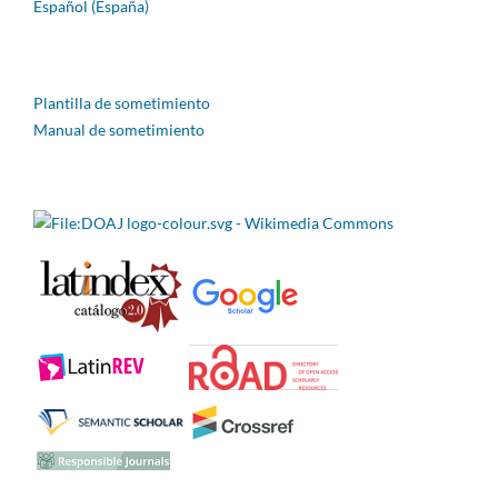
Español (España)
Plantilla de sometimiento
Manual de sometimiento