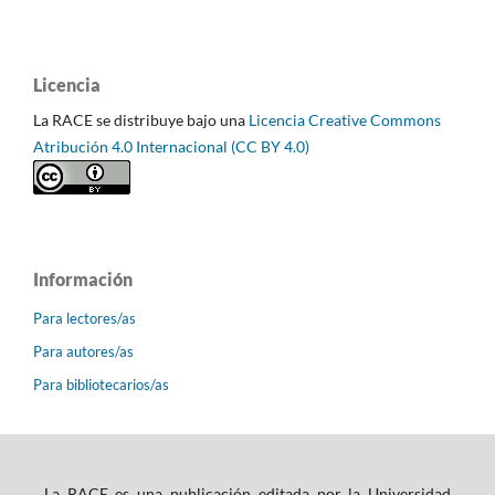
Licencia
La RACE se distribuye bajo una
Licencia Creative Commons
Atribución 4.0 Internacional (CC BY 4.0)
Información
Para lectores/as
Para autores/as
Para bibliotecarios/as
La RACE es una publicación editada por la Universidad