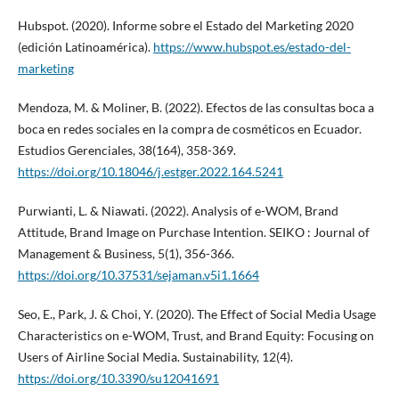
Hubspot. (2020). Informe sobre el Estado del Marketing 2020
(edición Latinoamérica).
https://www.hubspot.es/estado-del-
marketing
Mendoza, M. & Moliner, B. (2022). Efectos de las consultas boca a
boca en redes sociales en la compra de cosméticos en Ecuador.
Estudios Gerenciales, 38(164), 358-369.
https://doi.org/10.18046/j.estger.2022.164.5241
Purwianti, L. & Niawati. (2022). Analysis of e-WOM, Brand
Attitude, Brand Image on Purchase Intention. SEIKO : Journal of
Management & Business, 5(1), 356-366.
https://doi.org/10.37531/sejaman.v5i1.1664
Seo, E., Park, J. & Choi, Y. (2020). The Effect of Social Media Usage
Characteristics on e-WOM, Trust, and Brand Equity: Focusing on
Users of Airline Social Media. Sustainability, 12(4).
https://doi.org/10.3390/su12041691