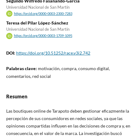
Segundo Wilfredo Fasanando-Garcia
Universidad Nacional de San Martín
https://orcid.org/0000-0003-2300-7283
Teresa del Pilar López-Sánchez
Universidad Nacional de San Martín
https://orcid.org/0000-0003-1709-1095
DOI:
https://doi.org/10.51252/race.v3i2.742
Palabras clave:
motivación, compra, consumo digital,
comentarios, red social
Resumen
Las boutiques online de Tarapoto deben gestionar eficazmente la
percepción de sus consumidores en redes sociales, ya que las
opiniones compartidas influyen en las decisiones de compra y, en
consecuencia, en el valor de la marca. La investigación buscó