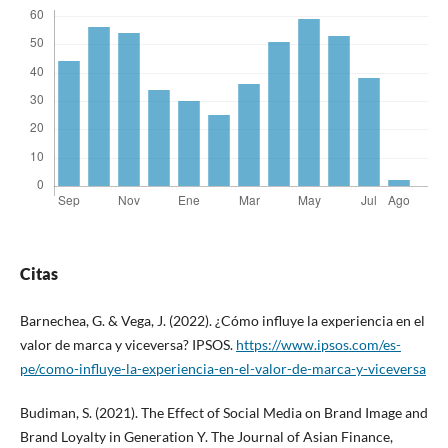
Citas
Barnechea, G. & Vega, J. (2022). ¿Cómo influye la experiencia en el
valor de marca y viceversa? IPSOS.
https://www.ipsos.com/es-
pe/como-influye-la-experiencia-en-el-valor-de-marca-y-viceversa
Budiman, S. (2021). The Effect of Social Media on Brand Image and
Brand Loyalty in Generation Y. The Journal of Asian Finance,