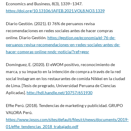
Economics and Business, 8(3), 1339–1347.
https://doi.org/10.13106/JAFEB.2021.VOL8.NO3.1339
Diario Gestión. (2021). El 76% de peruanos revisa
recomendaciones en redes sociales antes de hacer compras
online. Diario Gestión.
https://gestion.pe/economia/el-76-de-
peruanos-revisa-recomendaciones-en-redes-sociales-antes-de-
hacer-compras-online-nndc-noticia/?ref=gesr
Domínguez, E. (2020). El eWOM positivo, reconocimiento de
marca, y su impacto en la intención de compra a través de la red
social Instagram en los restaurantes de comida Nikkei en la ciudad
de Lima. [Tesis de pregrado, Universidad Peruana de Ciencias
Aplicadas].
http://hdl.handle.net/10757/651930
Effie Perú. (2018). Tendencias de marketing y publicidad. GRUPO
VALORA Perú.
https://www.ipsos.com/sites/default/files/ct/news/documents/2019-
01/effie_tendencias_2018_trabajado.pdf