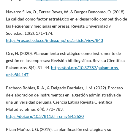
Navarro Silva, O., Ferrer Reyes, W., & Burgos Bencomo, O. (2018).
La calidad como factor estratégico en el desarrollo competitivo de
las Pequeñas y medianas empresas. Revista Universidad y
Sociedad, 10(2), 171–174.
https://rus.ucf.edu.cu/index.php/rus/article/view/843
Ore, H. (2020). Planeamiento estratégico como instrumento de
gestión en las empresas: Revisión bibliográfica. Revista Científica
Pakamuros, 8(4), 31–44.
https://doi.org/10.37787/pakamuros-
unj.v8i4.147
Pacheco Robles, R. A., & Delgado Bardales, J. M. (2022). Proceso
de elaboración de instrumentos en la gestión administrativa de
una universidad peruana. Ciencia Latina Revista Científica
Multidisciplinar, 6(4), 770–783.
https://doi.org/10.37811/cl_rcm.v6i4.2620
Pizan Muñoz, J. G. (2019). La planificación estratégica y su