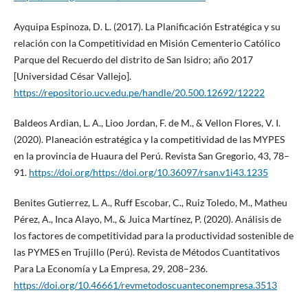
Ayquipa Espinoza, D. L. (2017). La Planificación Estratégica y su
relación con la Competitividad en Misión Cementerio Católico
Parque del Recuerdo del distrito de San Isidro; año 2017
[Universidad César Vallejo].
https://repositorio.ucv.edu.pe/handle/20.500.12692/12222
Baldeos Ardian, L. A., Lioo Jordan, F. de M., & Vellon Flores, V. I.
(2020). Planeación estratégica y la competitividad de las MYPES
en la provincia de Huaura del Perú. Revista San Gregorio, 43, 78–
91.
https://doi.org/https://doi.org/10.36097/rsan.v1i43.1235
Benites Gutierrez, L. A., Ruff Escobar, C., Ruiz Toledo, M., Matheu
Pérez, A., Inca Alayo, M., & Juica Martínez, P. (2020). Análisis de
los factores de competitividad para la productividad sostenible de
las PYMES en Trujillo (Perú). Revista de Métodos Cuantitativos
Para La Economía y La Empresa, 29, 208–236.
https://doi.org/10.46661/revmetodoscuanteconempresa.3513