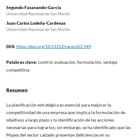
Segundo Fasanando-Garcia
Universidad Nacional de San Martín
Juan Carlos Ludeña-Cardenas
Universidad Nacional de San Martín
DOI:
https://doi.org/10.51252/race.v2i2.549
Palabras clave:
control, evaluación, formulación, ventaja
competitiva
Resumen
La planificación estratégica es esencial para mejorar la
competitividad de una empresa que implica la formulación de
objetivos a largo plazo y la identificación de las acciones
necesarias para lograrlos; sin embargo, se ha identificado que las
Mypes del sector calzado presentan deficiencias en su