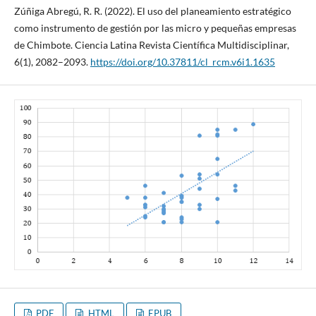
Zúñiga Abregú, R. R. (2022). El uso del planeamiento estratégico
como instrumento de gestión por las micro y pequeñas empresas
de Chimbote. Ciencia Latina Revista Científica Multidisciplinar,
6(1), 2082–2093.
https://doi.org/10.37811/cl_rcm.v6i1.1635
PDF
HTML
EPUB