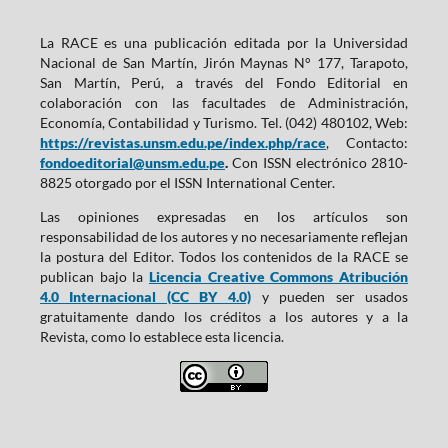
La RACE es una publicación editada por la Universidad
Nacional de San Martín, Jirón Maynas N° 177, Tarapoto,
San Martín, Perú, a través del Fondo Editorial en
colaboración con las facultades de Administración,
Economía, Contabilidad y Turismo. Tel. (042) 480102, Web:
https://revistas.unsm.edu.pe/index.php/race
, Contacto:
fondoeditorial@unsm.edu.pe
.
Con ISSN electrónico 2810-
8825 otorgado por el ISSN International Center.
Las opiniones expresadas en los artículos son
responsabilidad de los autores y no necesariamente reflejan
la postura del Editor. Todos los contenidos de la RACE se
publican bajo la
Licencia Creative Commons Atribución
4.0 Internacional (CC BY 4.0)
y pueden ser usados
gratuitamente dando los créditos a los autores y a la
Revista, como lo establece esta licencia.