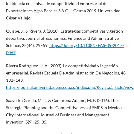
incidencia en el nivel de competitividad empresarial de
Exportaciones Agro Perales S.A.C. – Casma 2019. Universidad
César Vallejo.
Quispe, J., & Rivera, J. (2018). Estrategias competitivas y gestión
deportiva. Journal of Economics, Finance and Administrative
Science, 23(44), 29–59.
https://doi.org/10.1108/JEFAS-05-2017-
0067
Rivera Rodríguez, H. A. (2003). La competitividad y la gestión
empresarial. Revista Escuela De Administración De Negocios, 48,
132–143.
https://journal.universidadean.edu.co/index.php/Revista/article/vie
Saavedra García, M. L., & Camarena Adame, M. E. (2016). The
Strategic Planning and the Competitiveness of SMES in Mexico
City. International Journal of Business and Management
Invention, 5(9), 25–35.