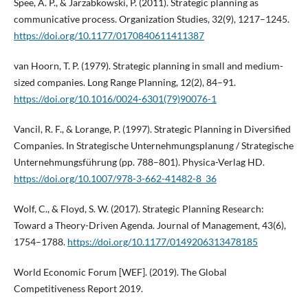
Spee, A. P., & Jarzabkowski, P. (2011). Strategic planning as
communicative process. Organization Studies, 32(9), 1217–1245.
https://doi.org/10.1177/0170840611411387
van Hoorn, T. P. (1979). Strategic planning in small and medium-
sized companies. Long Range Planning, 12(2), 84–91.
https://doi.org/10.1016/0024-6301(79)90076-1
Vancil, R. F., & Lorange, P. (1997). Strategic Planning in Diversified
Companies. In Strategische Unternehmungsplanung / Strategische
Unternehmungsführung (pp. 788–801). Physica-Verlag HD.
https://doi.org/10.1007/978-3-662-41482-8_36
Wolf, C., & Floyd, S. W. (2017). Strategic Planning Research:
Toward a Theory-Driven Agenda. Journal of Management, 43(6),
1754–1788.
https://doi.org/10.1177/0149206313478185
World Economic Forum [WEF]. (2019). The Global
Competitiveness Report 2019.