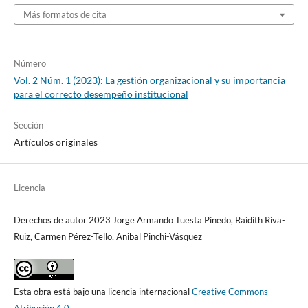
Más formatos de cita
Número
Vol. 2 Núm. 1 (2023): La gestión organizacional y su importancia
para el correcto desempeño institucional
Sección
Artículos originales
Licencia
Derechos de autor 2023 Jorge Armando Tuesta Pinedo, Raidith Riva-
Ruiz, Carmen Pérez-Tello, Anibal Pinchi-Vásquez
Esta obra está bajo una licencia internacional
Creative Commons
Atribución 4.0
.