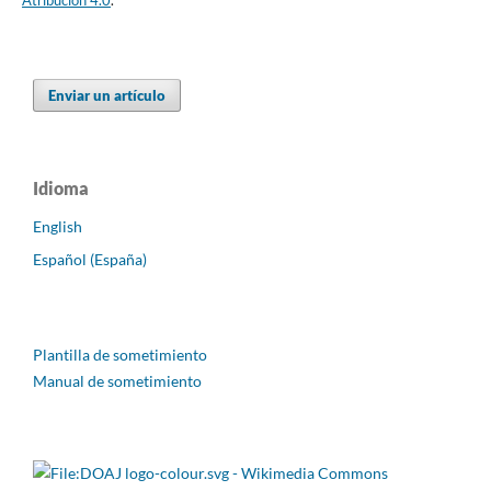
Enviar un artículo
Idioma
English
Español (España)
Plantilla de sometimiento
Manual de sometimiento