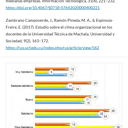
medianas empresas. Información Tecnológica, 31(4), 221–232.
https://doi.org/10.4067/S0718-07642020000400221
Zambrano Campoverde, J., Ramón Pineda, M. A., & Espinoza-
Freire, E. (2017). Estudio sobre el clima organizacional en los
docentes de la Universidad Técnica de Machala. Universidad y
Sociedad, 9(2), 163–172.
https://rus.ucf.edu.cu/index.php/rus/article/view/562