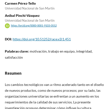
Carmen Pérez-Tello
Universidad Nacional de San Martín
Anibal Pinchi-Vásquez
Universidad Nacional de San Martín
https://orcid.org/0000-0001-9103-0552
DOI:
https://doi.org/10.51252/race.v2i1.451
Palabras clave:
motivación, trabajo en equipo, integridad,
satisfacción
Resumen
Los cambios tecnológicos van a ritmo acelerado tanto en el diseño
de nuevos productos, como de nuevos procesos; por su lado, las
organizaciones universitarias se enfrentan a un aumento en los
requerimientos de la calidad de sus servicios. La presente
investigación propuso determinar cómo influye la cultura