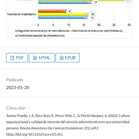
PDF
HTML
EPUB
Publicado
2023-01-20
Cómo citar
Tuesta Pinedo, J. A., Riva-Ruiz, R., Pérez-Tello, C., & Pinchi-Vásquez, A. (2023). Cultura
organizacional y calidad de atención del servicio administrativo en una universidad
peruana.
Revista Amazónica De Ciencias Económicas
,
2
(1), e451.
https://doi.org/10.51252/race.v2i1.451