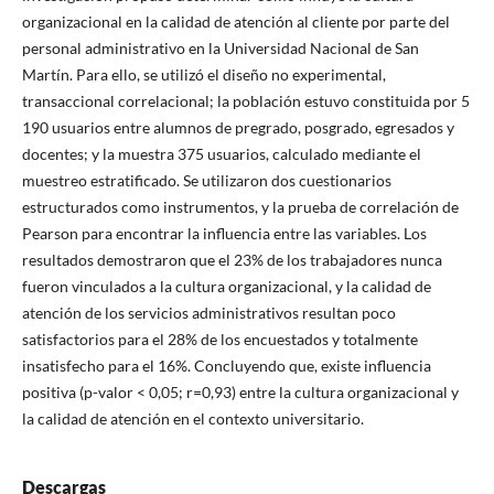
organizacional en la calidad de atención al cliente por parte del
personal administrativo en la Universidad Nacional de San
Martín. Para ello, se utilizó el diseño no experimental,
transaccional correlacional; la población estuvo constituida por 5
190 usuarios entre alumnos de pregrado, posgrado, egresados y
docentes; y la muestra 375 usuarios, calculado mediante el
muestreo estratificado. Se utilizaron dos cuestionarios
estructurados como instrumentos, y la prueba de correlación de
Pearson para encontrar la influencia entre las variables. Los
resultados demostraron que el 23% de los trabajadores nunca
fueron vinculados a la cultura organizacional, y la calidad de
atención de los servicios administrativos resultan poco
satisfactorios para el 28% de los encuestados y totalmente
insatisfecho para el 16%. Concluyendo que, existe influencia
positiva (p-valor < 0,05; r=0,93) entre la cultura organizacional y
la calidad de atención en el contexto universitario.
Descargas