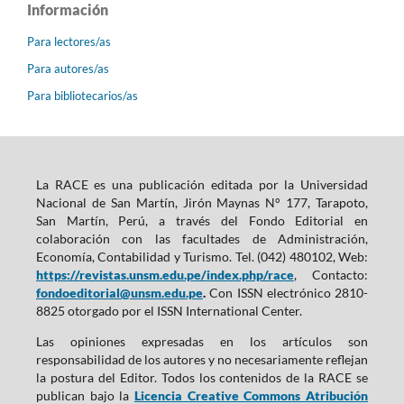
Información
Para lectores/as
Para autores/as
Para bibliotecarios/as
La RACE es una publicación editada por la Universidad
Nacional de San Martín, Jirón Maynas N° 177, Tarapoto,
San Martín, Perú, a través del Fondo Editorial en
colaboración con las facultades de Administración,
Economía, Contabilidad y Turismo. Tel. (042) 480102, Web:
https://revistas.unsm.edu.pe/index.php/race
, Contacto:
fondoeditorial@unsm.edu.pe
.
Con ISSN electrónico 2810-
8825 otorgado por el ISSN International Center.
Las opiniones expresadas en los artículos son
responsabilidad de los autores y no necesariamente reflejan
la postura del Editor. Todos los contenidos de la RACE se
publican bajo la
Licencia Creative Commons Atribución