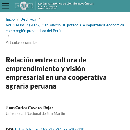
Inicio
/
Archivos
/
Vol. 1 Núm. 2 (2022): San Martín, su potencial e importancia económica
como región proveedora del Perú.
/
Artículos originales
Relación entre cultura de
emprendimiento y visión
empresarial en una cooperativa
agraria peruana
Juan Carlos Cavero-Rojas
Universidad Nacional de San Martín
DOI:
https://doi.org/10.51252/race.v1i2.410