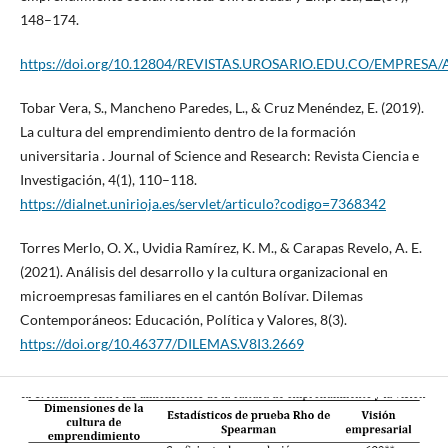
148–174.
https://doi.org/10.12804/REVISTAS.UROSARIO.EDU.CO/EMPRESA/
Tobar Vera, S., Mancheno Paredes, L., & Cruz Menéndez, E. (2019).
La cultura del emprendimiento dentro de la formación
universitaria . Journal of Science and Research: Revista Ciencia e
Investigación, 4(1), 110–118.
https://dialnet.unirioja.es/servlet/articulo?codigo=7368342
Torres Merlo, O. X., Uvidia Ramírez, K. M., & Carapas Revelo, A. E.
(2021). Análisis del desarrollo y la cultura organizacional en
microempresas familiares en el cantón Bolívar. Dilemas
Contemporáneos: Educación, Política y Valores, 8(3).
https://doi.org/10.46377/DILEMAS.V8I3.2669