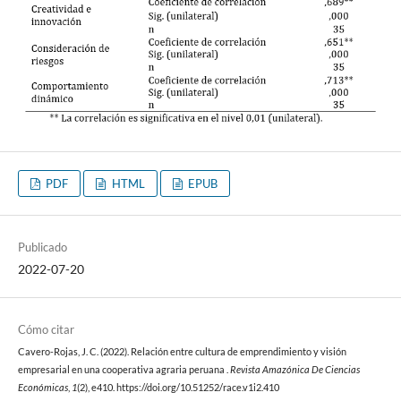
PDF
HTML
EPUB
Publicado
2022-07-20
Cómo citar
Cavero-Rojas, J. C. (2022). Relación entre cultura de emprendimiento y visión
empresarial en una cooperativa agraria peruana .
Revista Amazónica De Ciencias
Económicas
,
1
(2), e410. https://doi.org/10.51252/race.v1i2.410