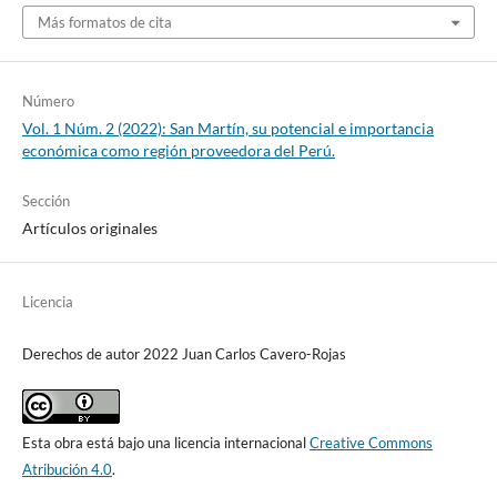
Más formatos de cita
Número
Vol. 1 Núm. 2 (2022): San Martín, su potencial e importancia
económica como región proveedora del Perú.
Sección
Artículos originales
Licencia
Derechos de autor 2022 Juan Carlos Cavero-Rojas
Esta obra está bajo una licencia internacional
Creative Commons
Atribución 4.0
.