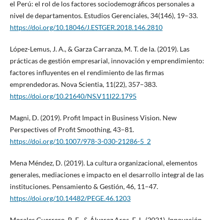
el Perú: el rol de los factores sociodemográficos personales a
nivel de departamentos. Estudios Gerenciales, 34(146), 19–33.
https://doi.org/10.18046/J.ESTGER.2018.146.2810
López-Lemus, J. A., & Garza Carranza, M. T. de la. (2019). Las
prácticas de gestión empresarial, innovación y emprendimiento:
factores influyentes en el rendimiento de las firmas
emprendedoras. Nova Scientia, 11(22), 357–383.
https://doi.org/10.21640/NS.V11I22.1795
Magni, D. (2019). Profit Impact in Business Vision. New
Perspectives of Profit Smoothing, 43–81.
https://doi.org/10.1007/978-3-030-21286-5_2
Mena Méndez, D. (2019). La cultura organizacional, elementos
generales, mediaciones e impacto en el desarrollo integral de las
instituciones. Pensamiento & Gestión, 46, 11–47.
https://doi.org/10.14482/PEGE.46.1203
Morales Guerrero, R. E., & Álvarez Aros, E. L. (2021). Innovación