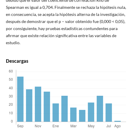
debido que el valor del coeficiente de correlación Rho de
Spearman es igual a 0,704. Finalmente se rechaza la hipótesis nula,
en consecuencia, se acepta la hipótesis alterna de la investigación,
después de demostrar que el p – valor obtenido fue (0,000 < 0,05),
por consiguiente, hay pruebas estadísticas contundentes para
afirmar que existe relación significativa entre las variables de
estudio.
Descargas