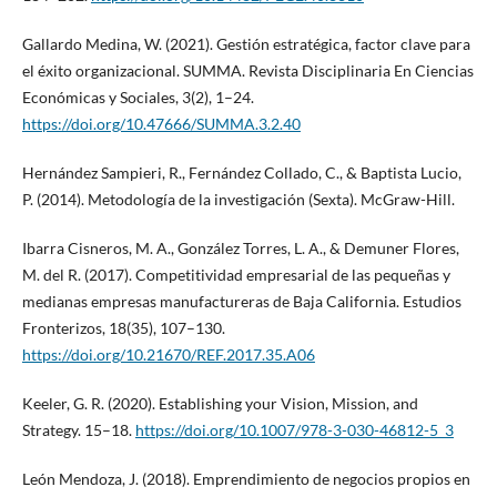
Gallardo Medina, W. (2021). Gestión estratégica, factor clave para
el éxito organizacional. SUMMA. Revista Disciplinaria En Ciencias
Económicas y Sociales, 3(2), 1–24.
https://doi.org/10.47666/SUMMA.3.2.40
Hernández Sampieri, R., Fernández Collado, C., & Baptista Lucio,
P. (2014). Metodología de la investigación (Sexta). McGraw-Hill.
Ibarra Cisneros, M. A., González Torres, L. A., & Demuner Flores,
M. del R. (2017). Competitividad empresarial de las pequeñas y
medianas empresas manufactureras de Baja California. Estudios
Fronterizos, 18(35), 107–130.
https://doi.org/10.21670/REF.2017.35.A06
Keeler, G. R. (2020). Establishing your Vision, Mission, and
Strategy. 15–18.
https://doi.org/10.1007/978-3-030-46812-5_3
León Mendoza, J. (2018). Emprendimiento de negocios propios en