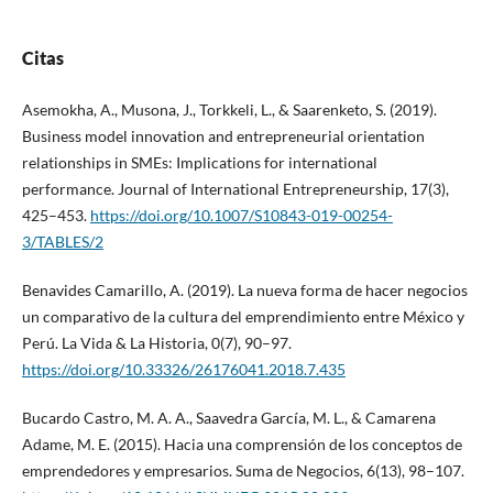
Citas
Asemokha, A., Musona, J., Torkkeli, L., & Saarenketo, S. (2019).
Business model innovation and entrepreneurial orientation
relationships in SMEs: Implications for international
performance. Journal of International Entrepreneurship, 17(3),
425–453.
https://doi.org/10.1007/S10843-019-00254-
3/TABLES/2
Benavides Camarillo, A. (2019). La nueva forma de hacer negocios
un comparativo de la cultura del emprendimiento entre México y
Perú. La Vida & La Historia, 0(7), 90–97.
https://doi.org/10.33326/26176041.2018.7.435
Bucardo Castro, M. A. A., Saavedra García, M. L., & Camarena
Adame, M. E. (2015). Hacia una comprensión de los conceptos de
emprendedores y empresarios. Suma de Negocios, 6(13), 98–107.