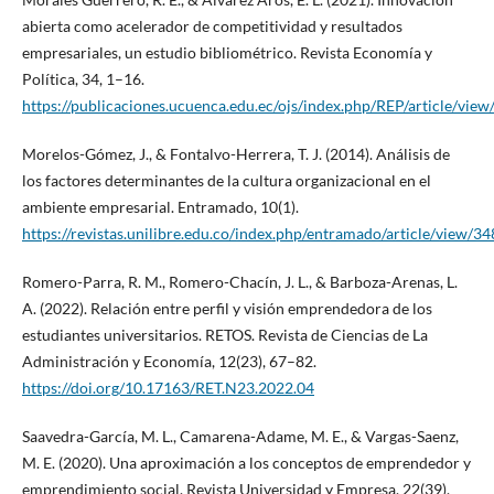
abierta como acelerador de competitividad y resultados
empresariales, un estudio bibliométrico. Revista Economía y
Política, 34, 1–16.
https://publicaciones.ucuenca.edu.ec/ojs/index.php/REP/article/vie
Morelos-Gómez, J., & Fontalvo-Herrera, T. J. (2014). Análisis de
los factores determinantes de la cultura organizacional en el
ambiente empresarial. Entramado, 10(1).
https://revistas.unilibre.edu.co/index.php/entramado/article/view/3
Romero-Parra, R. M., Romero-Chacín, J. L., & Barboza-Arenas, L.
A. (2022). Relación entre perfil y visión emprendedora de los
estudiantes universitarios. RETOS. Revista de Ciencias de La
Administración y Economía, 12(23), 67–82.
https://doi.org/10.17163/RET.N23.2022.04
Saavedra-García, M. L., Camarena-Adame, M. E., & Vargas-Saenz,
M. E. (2020). Una aproximación a los conceptos de emprendedor y
emprendimiento social. Revista Universidad y Empresa, 22(39),