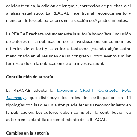
edición técnica, la edición de lenguaje, corrección de pruebas, o el
análisis estadístico. La REACAE incentiva al reconocimiento y
mención de los colaboradores en la sección de Agradecimientos.
La REACAE rechaza rotundamente la autoría honorífica (inclusión
de autores en la publicación de la investigación, sin cumplir los
criterios de autor) y la autoría fantasma (cuando algún autor
mencionado en el resumen de un congreso u otro evento similar
fue excluido en la publicación de una investigación).
Contribución de autoría
La REACAE adopta la
Taxonomía CRediT (
Contributor Roles
Taxonomy
)
, que distribuye los roles de participación en 14
tipologías con las que un autor puede tener su reconocimiento en
la publicación. Los autores deben completar la contribución de
autoría en la plantilla de sometimiento de la REACAE.
Cambios en la autoría