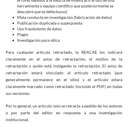
errores debidos a la mezcla de muestras o al uso de una
herramienta o equipo científico que posteriormente se
descubre que es defectuoso)
Mala conducta en investigación (fabricación de datos)
Publicación duplicada o superpuesta
Uso fraudulento de datos
Plagio
Investigación poco ética
Para cualquier artículo retractado, la REACAE los indicará
claramente en el aviso de retractación, el motivo de la
retractación y quién está instigando la retractación. El aviso de
retractación estará vinculado al artículo retractado (que
generalmente permanece en el sitio) y el artículo estará
claramente marcado como retractado (incluido el PDF) en todas
sus versiones.
Por lo general, un artículo solo se retracta a pedido de los autores
o por parte del editor en respuesta a una investigación
institucional.