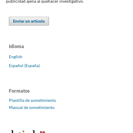
publicidad ajena al quehacer investigativo.
Enviar un artículo
Idioma
English
Español (España)
Formatos
Plantilla de sometimiento
Manual de sometimiento