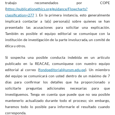
trabajo recomendados por COPE
(
https://publicationethics.org/guidance/Flowcharts?
classification=277
). En la primera instancia, esto generalmente
implicará contactar a la(s) persona(s) sobre quienes se han
presentado las acusaciones para solicitar una explicación.
También es posible el equipo editorial se comunique con la
institución de investigación de la parte involucrada, un comité de
ética u otros.
Si sospecha una posible conducta indebida en un artículo
publicado en la REACAE, comuníquese con nuestro equipo
editorial al correo (
fondoeditorial@unsm.edu.pe
). Un miembro
del equipo se comunicará con usted dentro de un máximo de 7
días para confirmar los detalles que ha proporcionado y
solicitarle preguntas adicionales necesarias para que
investiguemos. Tenga en cuenta que puede que no sea posible
mantenerlo actualizado durante todo el proceso; sin embargo,
haremos todo lo posible para informarle el resultado cuando
corresponda.