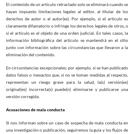
El contenido de un artículo retractado solo se eliminará cuando se
hayan impuesto limitaciones legales al editor, al titular de los
derechos de autor o al autor(es). Por ejemplo, si el artículo es
claramente difamatorio o infringe los derechos legales de otros, o
si el artículo es el objeto de una orden judicial. En tales casos, la
información bibliográfica del artículo se mantendrá en el sitio
junto con información sobre las circunstancias que llevaron a la
eliminación del contenido.
En circunstancias excepcionales; por ejemplo, si se han publicado
datos falsos o inexactos que, si no se toman medidas al respecto,
representan un riesgo grave para la salud, la(s) versión(es)
original(es) incorrecta(s) puede(n) eliminarse y publicarse una
versión corregida.
Acusaciones de mala conducta
Si nos informan sobre un caso de sospecha de mala conducta en
una investigación o publicación, seguiremos la guía y los flujos de