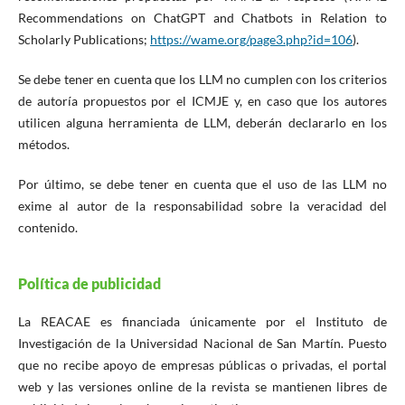
Recommendations on ChatGPT and Chatbots in Relation to
Scholarly Publications;
https://wame.org/page3.php?id=106
).
Se debe tener en cuenta que los LLM no cumplen con los criterios
de autoría propuestos por el ICMJE y, en caso que los autores
utilicen alguna herramienta de LLM, deberán declararlo en los
métodos.
Por último, se debe tener en cuenta que el uso de las LLM no
exime al autor de la responsabilidad sobre la veracidad del
contenido.
Política de publicidad
La REACAE es financiada únicamente por el Instituto de
Investigación de la Universidad Nacional de San Martín. Puesto
que no recibe apoyo de empresas públicas o privadas, el portal
web y las versiones online de la revista se mantienen libres de