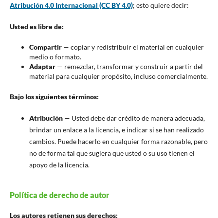
Atribución 4.0 Internacional (CC BY 4.0)
; esto quiere decir:
Usted es libre de:
Compartir
— copiar y redistribuir el material en cualquier
medio o formato.
Adaptar
— remezclar, transformar y construir a partir del
material para cualquier propósito, incluso comercialmente.
Bajo los siguientes términos:
Atribución
— Usted debe dar crédito de manera adecuada,
brindar un enlace a la licencia, e indicar si se han realizado
cambios. Puede hacerlo en cualquier forma razonable, pero
no de forma tal que sugiera que usted o su uso tienen el
apoyo de la licencia.
Política de derecho de autor
Los autores retienen sus derechos: