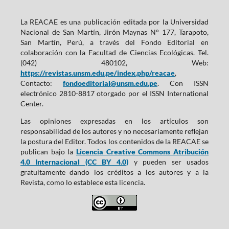
La REACAE es una publicación editada por la Universidad
Nacional de San Martín, Jirón Maynas N° 177, Tarapoto,
San Martín, Perú, a través del Fondo Editorial en
colaboración con la Facultad de Ciencias Ecológicas. Tel.
(042) 480102, Web:
https://revistas.unsm.edu.pe/index.php/reacae
,
Contacto:
fondoeditorial@unsm.edu.pe
. Con ISSN
electrónico 2810-8817 otorgado por el ISSN International
Center.
Las opiniones expresadas en los artículos son
responsabilidad de los autores y no necesariamente reflejan
la postura del Editor. Todos los contenidos de la REACAE se
publican bajo la
Licencia Creative Commons Atribución
4.0 Internacional (CC BY 4.0)
y pueden ser usados
gratuitamente dando los créditos a los autores y a la
Revista, como lo establece esta licencia.