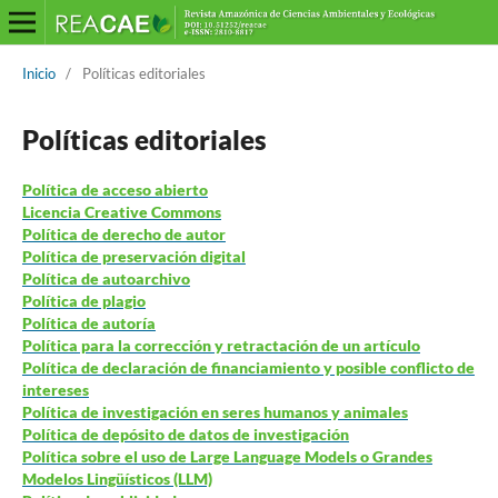
Inicio
/
Políticas editoriales
Políticas editoriales
Política de acceso abierto
Licencia Creative Commons
Política de derecho de autor
Política de preservación digital
Política de autoarchivo
Política de plagio
Política de autoría
Política para la corrección y retractación de un artículo
Política de declaración de financiamiento y posible conflicto de
intereses
Política de investigación en seres humanos y animales
Política de depósito de datos de investigación
Política sobre el uso de Large Language Models o Grandes
Modelos Lingüísticos (LLM)