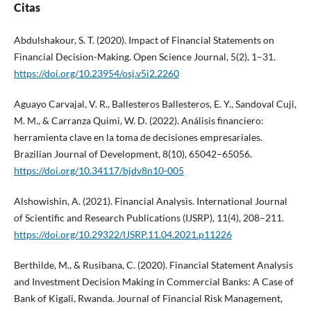
Citas
Abdulshakour, S. T. (2020). Impact of Financial Statements on
Financial Decision-Making. Open Science Journal, 5(2), 1–31.
https://doi.org/10.23954/osj.v5i2.2260
Aguayo Carvajal, V. R., Ballesteros Ballesteros, E. Y., Sandoval Cuji,
M. M., & Carranza Quimi, W. D. (2022). Análisis financiero:
herramienta clave en la toma de decisiones empresariales.
Brazilian Journal of Development, 8(10), 65042–65056.
https://doi.org/10.34117/bjdv8n10-005
Alshowishin, A. (2021). Financial Analysis. International Journal
of Scientific and Research Publications (IJSRP), 11(4), 208–211.
https://doi.org/10.29322/IJSRP.11.04.2021.p11226
Berthilde, M., & Rusibana, C. (2020). Financial Statement Analysis
and Investment Decision Making in Commercial Banks: A Case of
Bank of Kigali, Rwanda. Journal of Financial Risk Management,