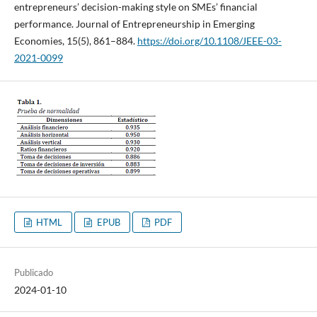
entrepreneurs’ decision-making style on SMEs’ financial
performance. Journal of Entrepreneurship in Emerging
Economies, 15(5), 861–884.
https://doi.org/10.1108/JEEE-03-
2021-0099
HTML
EPUB
PDF
Publicado
2024-01-10