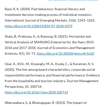
Raut, R. K. (2020). Past behaviour, financial literacy and
investment decision-making process of individual investors.
International Journal of Emerging Markets, 15(6), 1243–1263.
https://doi.org/10.1108/IJOEM-07-2018-0379
Shala, B., Prebreza, A., & Ramosaj, B. (2021). Horizontal and
Vertical Analysis of SAMSUNG Enterprise for the Years 2015-
2016 and 2017-2018. Journal of Economics and Management
Sciences, 4(1), 50–71.
https://doi.org/10.30560/jems.v4n1p50
Uyar, A., Kilic, M., Koseoglu, M. A., Kuzey, C., & Karaman, A. S.
(2020). The link among board characteristics, corporate social
responsibility performance, and financial performance: Evidence
from the hospitality and tourism industry. Tourism Management
Perspectives, 35, 100714.
https://doi.org/10.1016/j.tmp.2020.100714
Weerasekara, S., & Bhanugopan, R. (2023). The impact of