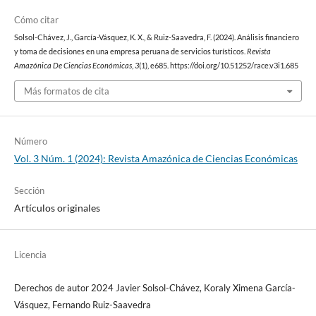
Cómo citar
Solsol-Chávez, J., García-Vásquez, K. X., & Ruiz-Saavedra, F. (2024). Análisis financiero
y toma de decisiones en una empresa peruana de servicios turísticos.
Revista
Amazónica De Ciencias Económicas
,
3
(1), e685. https://doi.org/10.51252/race.v3i1.685
Más formatos de cita
Número
Vol. 3 Núm. 1 (2024): Revista Amazónica de Ciencias Económicas
Sección
Artículos originales
Licencia
Derechos de autor 2024 Javier Solsol-Chávez, Koraly Ximena García-
Vásquez, Fernando Ruiz-Saavedra