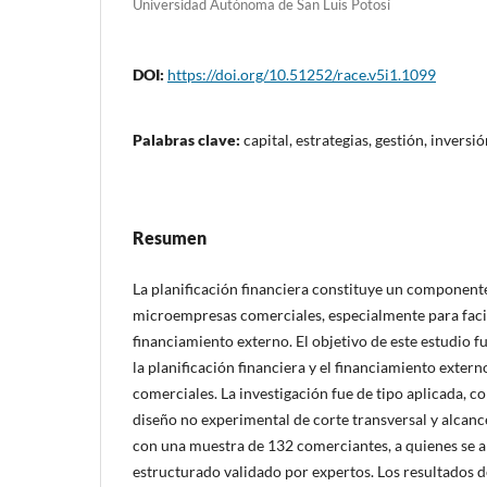
Universidad Autónoma de San Luis Potosí
DOI:
https://doi.org/10.51252/race.v5i1.1099
Palabras clave:
capital, estrategias, gestión, inversi
Resumen
La planificación financiera constituye un componente 
microempresas comerciales, especialmente para facili
financiamiento externo. El objetivo de este estudio fu
la planificación financiera y el financiamiento exte
comerciales. La investigación fue de tipo aplicada, c
diseño no experimental de corte transversal y alcance
con una muestra de 132 comerciantes, a quienes se a
estructurado validado por expertos. Los resultados 