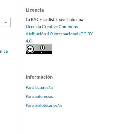
Licencia
La RACE se distribuye bajo una
Licencia Creative Commons
Atribución 4.0 Internacional (CC BY
4.0)
ónica
Información
Para lectores/as
Para autores/as
Para bibliotecarios/as