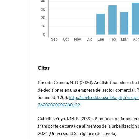
Citas
Barreto Granda, N. B. (2020). Análisis financiero: fac
de decisiones en una empresa del sector comercial. R
Sociedad, 12(3).
http://scielo.sld.cu/scielo.php?scri
36202020000300129
Cabellos Ynga, I. M. R. (2022). Planificación financie
transporte de carga de alimentos de la urbanización 
2021 [Universidad San Ignacio de Loyola].