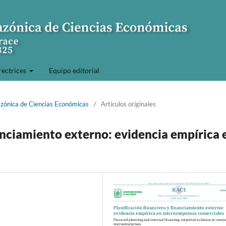
rectrices
Equipo editorial
azónica de Ciencias Económicas
/
Artículos originales
nanciamiento externo: evidencia empírica 