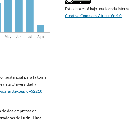
Esta obra está bajo una licencia interna
Creative Commons Atribución 4.0
.
tor sustancial para la toma
evista Universidad y
pt=sci_arttext&pid=S2218-
ra de dos empresas de
praderas de Lurin- Lima,