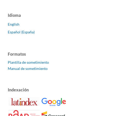
Idioma
English
Español (España)
Formatos
Plantilla de sometimiento
Manual de sometimiento
Indexación