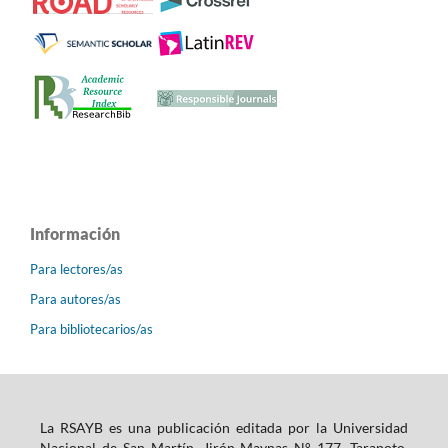
Información
Para lectores/as
Para autores/as
Para bibliotecarios/as
La RSAYB es una publicación editada por la Universidad
Nacional de San Martín, Jirón Maynas N° 177, Tarapoto,