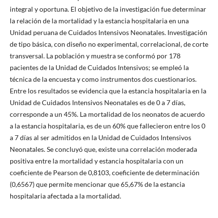
integral y oportuna. El objetivo de la investigación fue determinar
la relación de la mortalidad y la estancia hospitalaria en una
Unidad peruana de Cuidados Intensivos Neonatales. Investigación
de tipo básica, con diseño no experimental, correlacional, de corte
transversal. La población y muestra se conformó por 178
pacientes de la Unidad de Cuidados Intensivos; se empleó la
técnica de la encuesta y como instrumentos dos cuestionarios.
Entre los resultados se evidencia que la estancia hospitalaria en la
Unidad de Cuidados Intensivos Neonatales es de 0 a 7 días,
corresponde a un 45%. La mortalidad de los neonatos de acuerdo
a la estancia hospitalaria, es de un 60% que fallecieron entre los 0
a 7 días al ser admitidos en la Unidad de Cuidados Intensivos
Neonatales. Se concluyó que, existe una correlación moderada
positiva entre la mortalidad y estancia hospitalaria con un
coeficiente de Pearson de 0,8103, coeficiente de determinación
(0,6567) que permite mencionar que 65,67% de la estancia
hospitalaria afectada a la mortalidad.