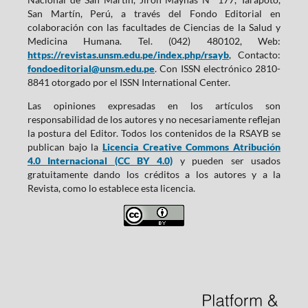
San Martín, Perú, a través del Fondo Editorial en
colaboración con las facultades de Ciencias de la Salud y
Medicina Humana. Tel. (042) 480102, Web:
https://revistas.unsm.edu.pe/index.php/rsayb
, Contacto:
fondoeditorial@unsm.edu.pe
. Con ISSN electrónico 2810-
8841 otorgado por el ISSN International Center.
Las opiniones expresadas en los artículos son
responsabilidad de los autores y no necesariamente reflejan
la postura del Editor. Todos los contenidos de la RSAYB se
publican bajo la
Licencia Creative Commons Atribución
4.0 Internacional (CC BY 4.0)
y pueden ser usados
gratuitamente dando los créditos a los autores y a la
Revista, como lo establece esta licencia.