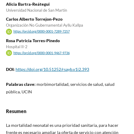
Alicia Bartra-Reátegui
Universidad Nacional de San Martín
Carlos Alberto Torrejon-Pezo
Organización No Gubernamental Ayllu Kallpa
https://orcid.org/0000-0001-7289-7257
Rosa Patricia Torres-Pinedo
Hospital II-2
https://orcid.org/0000-0001-9467-9736
DOI:
https://doi.org/10.51252/rsayb.v1i2.393
Palabras clave:
morbimortalidad, servicios de salud, salud
pública, UCIN
Resumen
La mortalidad neonatal es una prioridad sanitaria, para hacer
frente es necesario ampliar la oferta de servicio con atención