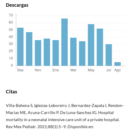
Descargas
Citas
Villa-Bahena S, Iglesias-Leboreiro J, Bernardez-Zapata I, Rendon-
Macias ME, Acuna-Carrillo P, De Luna-Sanchez IG. Hospital
mortality in a neonatal intensive care unit of a private hospital.
Rev Mex Pediatr. 2021;88(1):5–9. Disponible en: