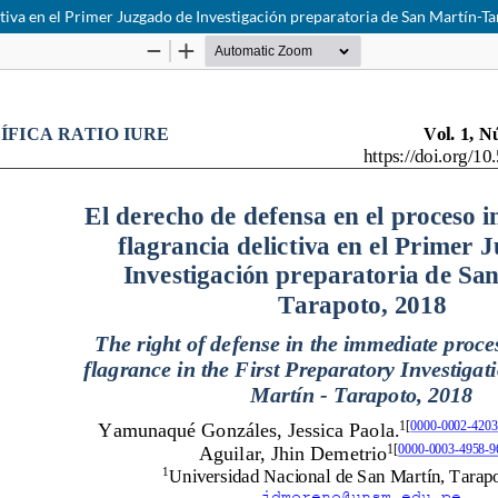
ctiva en el Primer Juzgado de Investigación preparatoria de San Martín-T