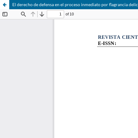
El derecho de defensa en el proceso inmediato por flagrancia deli