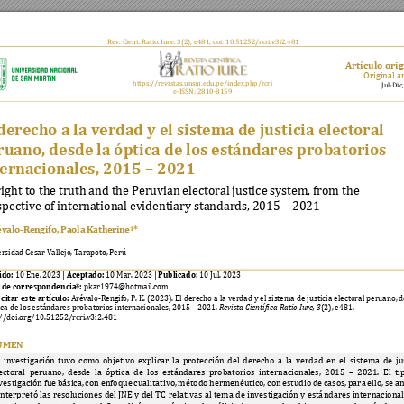
Rev. Cient. Rati
o. Iure. 3(2), e4
81
, d
oi: 10.51252/rc
ri.v3i2
.4
81
Artículo orig
Original ar
https://revistas.uns
m.edu.pe/ind
ex.php
/rcri 
Jul-Dic
e-ISSN: 2810-
8159
derecho a la verdad y el sistema de justicia electoral 
ruano, desde la óptica de los estándares probatorios 
ternacionales, 2015 
–
2021
ight to the tr
uth and the Peru
vian electoral
 justice sys
tem, fr
om the 
pective of inter
national ev
identiary standar
ds, 2015 
–
 2021 
évalo-Rengifo
, 
Paola 
Kathe
rine
*
1
rsidad Cesar Vallejo, Tarapoto, Perú 
ido:
Aceptado:
Publicado:
10
Ene. 2023 
| 
10
Ma
r. 2023 
| 
 10 Jul. 2023 
 de correspondencia*:
 pkar1974@hotmail.com 
citar este artículo: 
Arévalo-Rengifo, P. K. (2023). El derecho a la verdad y el sistema de justicia electoral peruano, 
ica de los estándares probatorios internacionales, 2015 
–
 2021. 
Revista Científica Ratio Iure
, 
3
(2), e481
. 
//doi.org/10.51252/rcri.v3i2.481 
UMEN
 
investigación 
tuvo 
como
objetivo 
explica
r 
la 
protección 
del 
derecho 
a
la 
verdad 
en 
el 
sistema 
de 
ju
ectoral 
peruano, 
desde 
la 
óptica 
de 
los 
estándares 
probatorios 
inte
rnacionales, 
2015 
–
2021. 
El 
ti
vestigación 
fue 
básica, 
co
n 
e
nfoque 
cua
litativo, 
mé
todo 
he
rmenéutico, 
c
on 
estudio
de 
c
asos, 
para
ello, 
se 
an
interpretó
 las 
resoluciones 
del JNE
 y 
del 
TC 
relativ
as
al tema
 de i
nvestigación 
y está
ndares 
internaciona