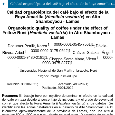
Calidad organoléptica del café bajo el efecto de la Roya Amarilla (Hemileia vastatrix) en Alto Shamboyacu - Lamas