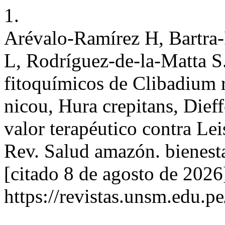
1.
Arévalo-Ramírez H, Bartra
L, Rodríguez-de-la-Matta S
fitoquímicos de Clibadium
nicou, Hura crepitans, Dief
valor terapéutico contra Lei
Rev. Salud amazón. bienesta
[citado 8 de agosto de 2026
https://revistas.unsm.edu.p