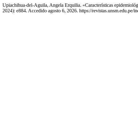
Upiachihua-del-Aguila, Angela Erquilia. «Características epidemioló
2024): e884. Accedido agosto 6, 2026. https://revistas.unsm.edu.pe/in