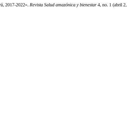
erú, 2017-2022».
Revista Salud amazónica y bienestar
4, no. 1 (abril 2,