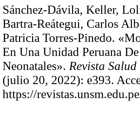
Sánchez-Dávila, Keller, Lol
Bartra-Reátegui, Carlos Alb
Patricia Torres-Pinedo. «Mo
En Una Unidad Peruana De 
Neonatales».
Revista Salud
(julio 20, 2022): e393. Acc
https://revistas.unsm.edu.p