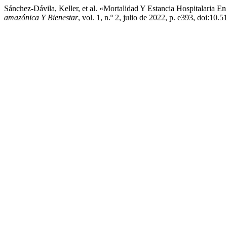
Sánchez-Dávila, Keller, et al. «Mortalidad Y Estancia Hospitalaria
amazónica Y Bienestar
, vol. 1, n.º 2, julio de 2022, p. e393, doi:10.