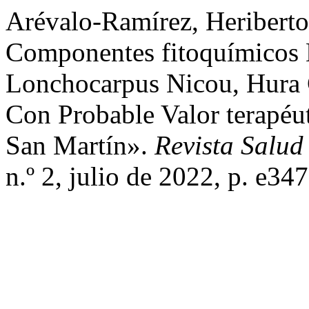
Arévalo-Ramírez, Heriberto,
Componentes fitoquímicos
Lonchocarpus Nicou, Hura C
Con Probable Valor terapéut
San Martín».
Revista Salud
n.º 2, julio de 2022, p. e3