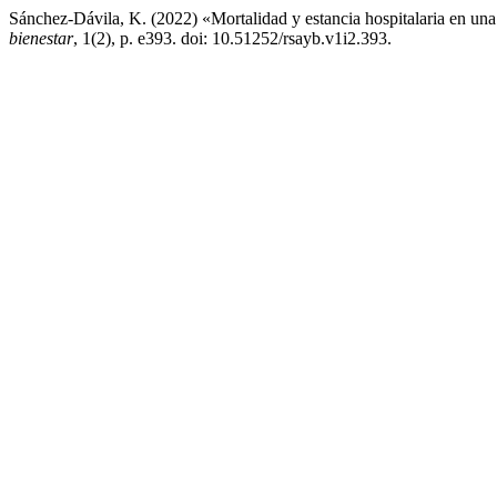
Sánchez-Dávila, K. (2022) «Mortalidad y estancia hospitalaria en u
bienestar
, 1(2), p. e393. doi: 10.51252/rsayb.v1i2.393.