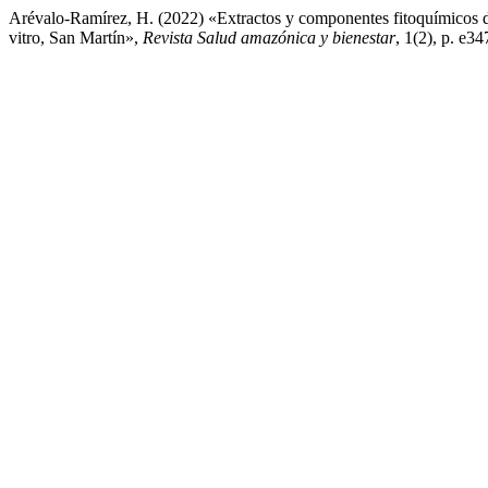
Arévalo-Ramírez, H. (2022) «Extractos y componentes fitoquímicos de
vitro, San Martín»,
Revista Salud amazónica y bienestar
, 1(2), p. e3