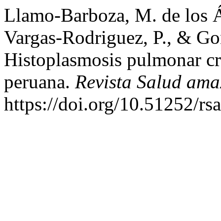
Llamo-Barboza, M. de los Á
Vargas-Rodriguez, P., & Gon
Histoplasmosis pulmonar cró
peruana.
Revista Salud ama
https://doi.org/10.51252/rs