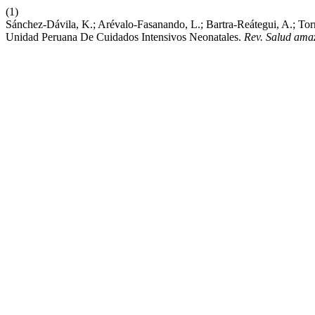
(1)
Sánchez-Dávila, K.; Arévalo-Fasanando, L.; Bartra-Reátegui, A.; Tor
Unidad Peruana De Cuidados Intensivos Neonatales.
Rev. Salud amaz