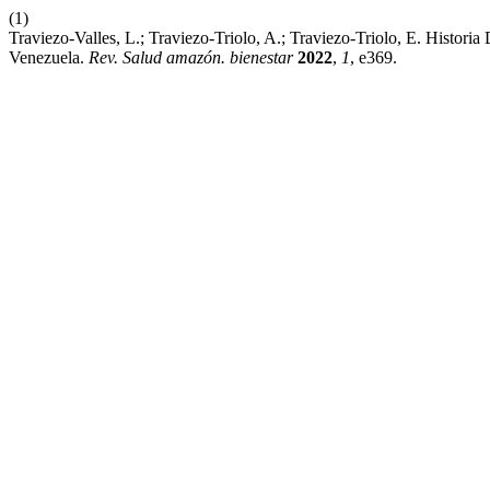
(1)
Traviezo-Valles, L.; Traviezo-Triolo, A.; Traviezo-Triolo, E. Histo
Venezuela.
Rev. Salud amazón. bienestar
2022
,
1
, e369.