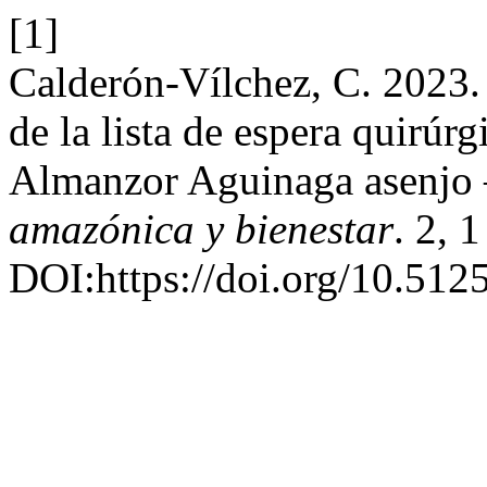
[1]
Calderón-Vílchez, C. 2023.
de la lista de espera quirúrg
Almanzor Aguinaga asenjo 
amazónica y bienestar
. 2, 
DOI:https://doi.org/10.512