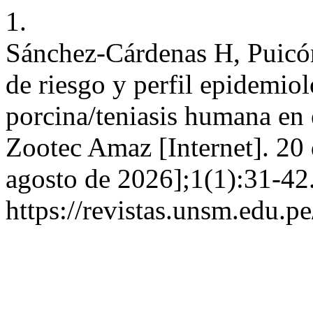
1.
Sánchez-Cárdenas H, Puicón
de riesgo y perfil epidemiol
porcina/teniasis humana en e
Zootec Amaz [Internet]. 20 
agosto de 2026];1(1):31-42
https://revistas.unsm.edu.p