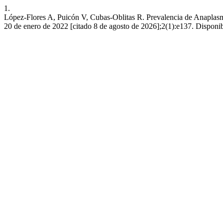
1.
López-Flores A, Puicón V, Cubas-Oblitas R. Prevalencia de Anaplasma
20 de enero de 2022 [citado 8 de agosto de 2026];2(1):e137. Disponibl