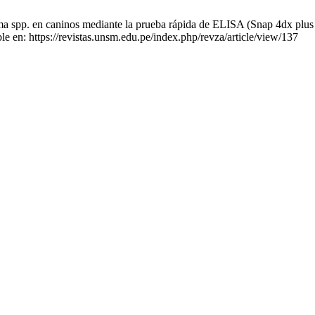
 spp. en caninos mediante la prueba rápida de ELISA (Snap 4dx plus t
e en: https://revistas.unsm.edu.pe/index.php/revza/article/view/137