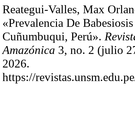
Reategui-Valles, Max Orlan
«Prevalencia De Babesiosis
Cuñumbuqui, Perú».
Revist
Amazónica
3, no. 2 (julio 
2026.
https://revistas.unsm.edu.p